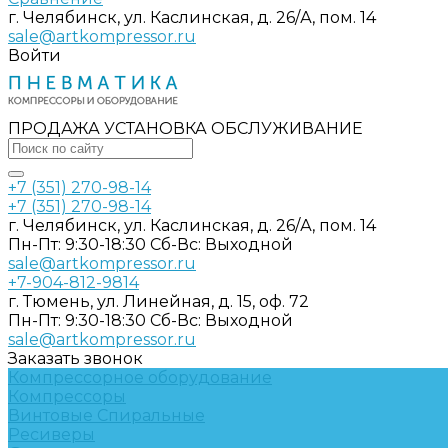
г. Челябинск, ул. Каслинская, д. 26/А, пом. 14
sale@artkompressor.ru
Войти
ПРОДАЖА УСТАНОВКА ОБСЛУЖИВАНИЕ
+7 (351) 270-98-14
+7 (351) 270-98-14
г. Челябинск, ул. Каслинская, д. 26/А, пом. 14
Пн-Пт: 9:30-18:30 Cб-Вс: Выходной
sale@artkompressor.ru
+7-904-812-9814
г. Тюмень, ул. Линейная, д. 15, оф. 72
Пн-Пт: 9:30-18:30 Cб-Вс: Выходной
sale@artkompressor.ru
Заказать звонок
Компрессорное оборудование
Компрессоры
Винтовые
Спиральные
Ресиверы