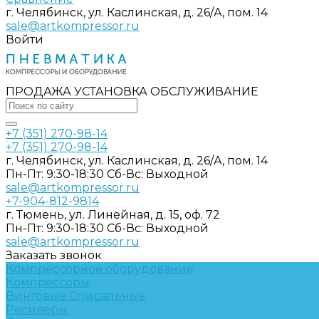
г. Челябинск, ул. Каслинская, д. 26/А, пом. 14
sale@artkompressor.ru
Войти
ПРОДАЖА УСТАНОВКА ОБСЛУЖИВАНИЕ
+7 (351) 270-98-14
+7 (351) 270-98-14
г. Челябинск, ул. Каслинская, д. 26/А, пом. 14
Пн-Пт: 9:30-18:30 Cб-Вс: Выходной
sale@artkompressor.ru
+7-904-812-9814
г. Тюмень, ул. Линейная, д. 15, оф. 72
Пн-Пт: 9:30-18:30 Cб-Вс: Выходной
sale@artkompressor.ru
Заказать звонок
Компрессорное оборудование
Компрессоры
Винтовые
Спиральные
Ресиверы