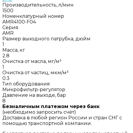
Производительность, л/мин
1500
Номенклатурный номер
AMR4100-F04
Серия
AMR
Размер выходного патрубка, дюйм
1
Масса, кг
2.8
Очистка от масла, мг/м³
1
Очистка от частиц, мкм/м³
0.3
Тип оборудования
Микрофильтр-регулятор
Давление на выходе, бар
8
Безналичным платежом через банк
(необходимо запросить счёт)
Доставка в любой регион России и стран СНГ с
помощью транспортной компании.