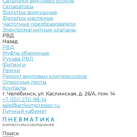
Сальники винтовых блоков
Сепараторы
Фильтры воздушные
Фильтры масляные
Частотные преобразователи
Электромагнитные клапаны
РВД
Назад
РВД
Муфты обжимные
Рукава РВД
Фитинги
Ремни
Ремонт винтовых компрессоров
Опросные листы
Контакты
г. Челябинск, ул. Каслинская, д. 26/А, пом. 14
+7 (351) 270-98-14
sale@artkompressor.ru
Личный кабинет
Поиск