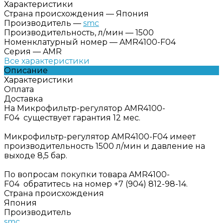
Характеристики
Страна происхождения
—
Япония
Производитель
—
smc
Производительность, л/мин
—
1500
Номенклатурный номер
—
AMR4100-F04
Серия
—
AMR
Все характеристики
Описание
Характеристики
Оплата
Доставка
На Микрофильтр-регулятор AMR4100-
F04 существует гарантия 12 мес.
Микрофильтр-регулятор AMR4100-F04 имеет
производительность 1500 л/мин и давление на
выходе 8,5 бар.
По вопросам покупки товара AMR4100-
F04 обратитесь на номер +7 (904) 812-98-14.
Страна происхождения
Япония
Производитель
smc