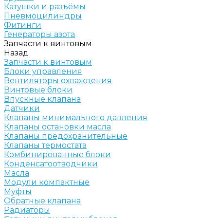
Катушки и разъёмы
Пневмоцилиндры
Фитинги
Генераторы азота
Запчасти к винтовым
Назад
Запчасти к винтовым
Блоки управления
Вентиляторы охлаждения
Винтовые блоки
Впускные клапана
Датчики
Клапаны минимального давления
Клапаны остановки масла
Клапаны предохранительные
Клапаны термостата
Комбинированные блоки
Конденсатоотводчики
Масла
Модули компактные
Муфты
Обратные клапана
Радиаторы