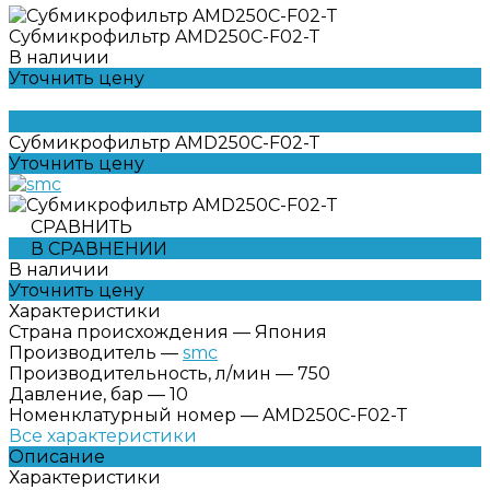
Субмикрофильтр AMD250C-F02-Т
В наличии
Уточнить цену
Субмикрофильтр AMD250C-F02-Т
Уточнить цену
СРАВНИТЬ
В СРАВНЕНИИ
В наличии
Уточнить цену
Характеристики
Страна происхождения
—
Япония
Производитель
—
smc
Производительность, л/мин
—
750
Давление, бар
—
10
Номенклатурный номер
—
AMD250C-F02-Т
Все характеристики
Описание
Характеристики