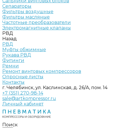
Сальники винтовых блоков
Сепараторы
Фильтры воздушные
Фильтры масляные
Частотные преобразователи
Электромагнитные клапаны
РВД
Назад
РВД
Муфты обжимные
Рукава РВД
Фитинги
Ремни
Ремонт винтовых компрессоров
Опросные листы
Контакты
г. Челябинск, ул. Каслинская, д. 26/А, пом. 14
+7 (351) 270-98-14
sale@artkompressor.ru
Личный кабинет
Поиск