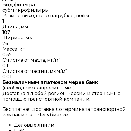
Вид фильтра
субмикрофильтры
Размер выходного патрубка, дюйм
1
Длина, мм
187
Ширина, мм
76
Масса, кг
0.55
Очистка от масла, мг/м³
0,1
Очистка от частиц, мкм/м³
0,01
Безналичным платежом через банк
(необходимо запросить счёт)
Доставка в любой регион России и стран СНГ с
помощью транспортной компании.
Бесплатная доставка до терминала транспортной
компании в г. Челябинске:
Деловые линии
ПЭК