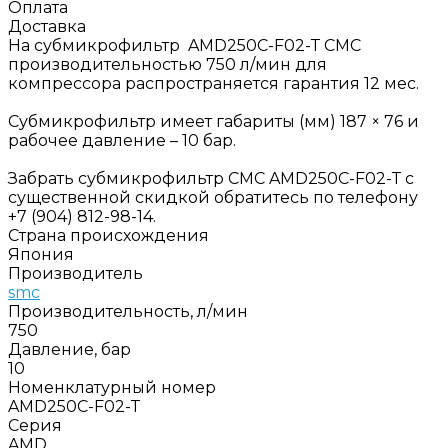
Оплата
Доставка
На субмикрофильтр AMD250C-F02-Т СМС
производительностью 750 л/мин для
компрессора распространяется гарантия 12 мес.
Субмикрофильтр имеет габариты (мм) 187 × 76 и
рабочее давление – 10 бар.
Забрать субмикрофильтр СМС AMD250C-F02-Т с
существенной скидкой обратитесь по телефону
+7 (904) 812-98-14.
Страна происхождения
Япония
Производитель
smc
Производительность, л/мин
750
Давление, бар
10
Номенклатурный номер
AMD250C-F02-Т
Серия
AMD