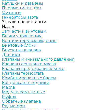
Катушки и разъёмы
Пневмоцилиндры
Фитинги
Генераторы азота
Запчасти к винтовым
Назад
Запчасти к винтовым
Блоки управления
Вентиляторы охлаждения
Винтовые блоки
Впускные клапана
Датчики
Клапаны минимального давления
Клапаны остановки масла
Клапаны предохранительные
Клапаны термостата
Комбинированные блоки
Конденсатоотводчики
Масла
Модули компактные
Муфты
Обратные клапана
Радиаторы