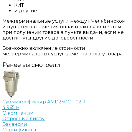
КИТ
и другие
Межтерминальные услуги между г.Челябинском
и пунктом назначения оплачиваются клиентом
при получении товара в пункте выдачи, если не
достигнуты другие договоренности.
Возможно включение стоимости
межтерминальных услуг в счёт на оплату товара.
Ранее вы смотрели
Субмикрофильтр AMD250C-F02-Т
4 965 ₽
О компании
Опросные листы
Вакансии
Сертификаты