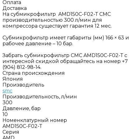
Оплата
Доставка
На субмикрофильтр AMD150C-F02-Т СМС
производительностью 300 л/мин для
компрессора существует гарантия 12 мес.
Субмикрофильтр имеет габариты (мм) 166 × 63 и
рабочее давление – 10 бар.
Забрать субмикрофильтр СМС AMD150C-F02-Т с
интересной скидкой обращайтесь на номер +7
(904) 812-98-14.
Страна происхождения
Япония
Производитель
smc
Производительность, л/мин
300
Давление, бар
10
Номенклатурный номер
AMD150C-F02-Т
Серия
AMD