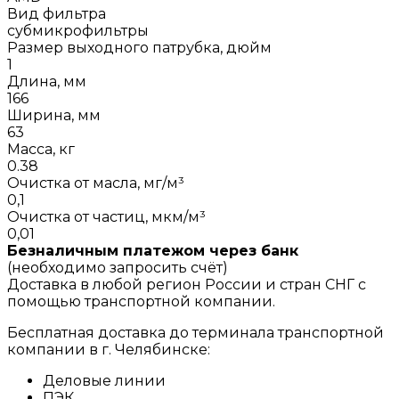
Вид фильтра
субмикрофильтры
Размер выходного патрубка, дюйм
1
Длина, мм
166
Ширина, мм
63
Масса, кг
0.38
Очистка от масла, мг/м³
0,1
Очистка от частиц, мкм/м³
0,01
Безналичным платежом через банк
(необходимо запросить счёт)
Доставка в любой регион России и стран СНГ с
помощью транспортной компании.
Бесплатная доставка до терминала транспортной
компании в г. Челябинске:
Деловые линии
ПЭК