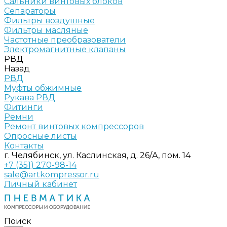
Сальники винтовых блоков
Сепараторы
Фильтры воздушные
Фильтры масляные
Частотные преобразователи
Электромагнитные клапаны
РВД
Назад
РВД
Муфты обжимные
Рукава РВД
Фитинги
Ремни
Ремонт винтовых компрессоров
Опросные листы
Контакты
г. Челябинск, ул. Каслинская, д. 26/А, пом. 14
+7 (351) 270-98-14
sale@artkompressor.ru
Личный кабинет
Поиск