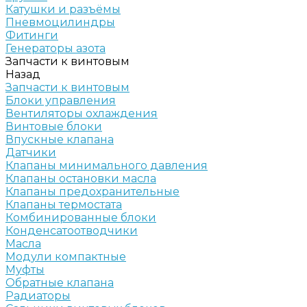
Катушки и разъёмы
Пневмоцилиндры
Фитинги
Генераторы азота
Запчасти к винтовым
Назад
Запчасти к винтовым
Блоки управления
Вентиляторы охлаждения
Винтовые блоки
Впускные клапана
Датчики
Клапаны минимального давления
Клапаны остановки масла
Клапаны предохранительные
Клапаны термостата
Комбинированные блоки
Конденсатоотводчики
Масла
Модули компактные
Муфты
Обратные клапана
Радиаторы