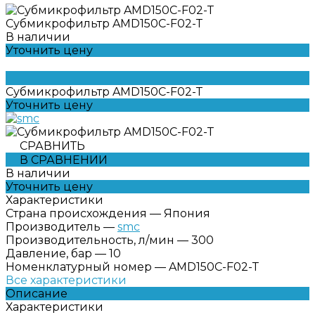
Субмикрофильтр AMD150C-F02-Т
В наличии
Уточнить цену
Субмикрофильтр AMD150C-F02-Т
Уточнить цену
СРАВНИТЬ
В СРАВНЕНИИ
В наличии
Уточнить цену
Характеристики
Страна происхождения
—
Япония
Производитель
—
smc
Производительность, л/мин
—
300
Давление, бар
—
10
Номенклатурный номер
—
AMD150C-F02-Т
Все характеристики
Описание
Характеристики