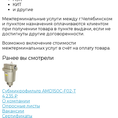
КИТ
и другие
Межтерминальные услуги между г.Челябинском
и пунктом назначения оплачиваются клиентом
при получении товара в пункте выдачи, если не
достигнуты другие договоренности.
Возможно включение стоимости
межтерминальных услуг в счёт на оплату товара.
Ранее вы смотрели
Субмикрофильтр AMD150C-F02-Т
4 235 ₽
О компании
Опросные листы
Вакансии
Сертификаты