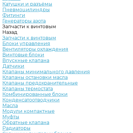
Катушки и разъёмы
Пневмоцилиндры
Фитинги
Генераторы азота
Запчасти к винтовым
Назад
Запчасти к винтовым
Блоки управления
Вентиляторы охлаждения
Винтовые блоки
Впускные клапана
Датчики
Клапаны минимального давления
Клапаны остановки масла
Клапаны предохранительные
Клапаны термостата
Комбинированные блоки
Конденсатоотводчики
Масла
Модули компактные
Муфты
Обратные клапана
Радиаторы