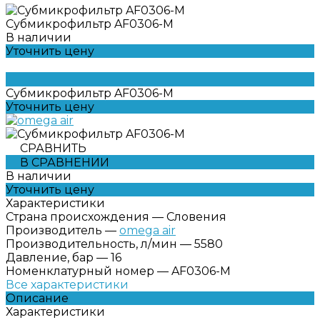
Субмикрофильтр AF0306-M
В наличии
Уточнить цену
Субмикрофильтр AF0306-M
Уточнить цену
СРАВНИТЬ
В СРАВНЕНИИ
В наличии
Уточнить цену
Характеристики
Страна происхождения
—
Словения
Производитель
—
omega air
Производительность, л/мин
—
5580
Давление, бар
—
16
Номенклатурный номер
—
AF0306-M
Все характеристики
Описание
Характеристики