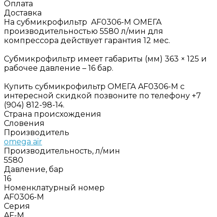
Оплата
Доставка
На субмикрофильтр AF0306-M ОМЕГА
производительностью 5580 л/мин для
компрессора действует гарантия 12 мес.
Субмикрофильтр имеет габариты (мм) 363 × 125 и
рабочее давление – 16 бар.
Купить субмикрофильтр ОМЕГА AF0306-M с
интересной скидкой позвоните по телефону +7
(904) 812-98-14.
Страна происхождения
Словения
Производитель
omega air
Производительность, л/мин
5580
Давление, бар
16
Номенклатурный номер
AF0306-M
Серия
AF-М