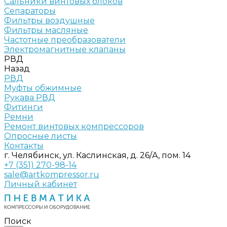
Сальники винтовых блоков
Сепараторы
Фильтры воздушные
Фильтры масляные
Частотные преобразователи
Электромагнитные клапаны
РВД
Назад
РВД
Муфты обжимные
Рукава РВД
Фитинги
Ремни
Ремонт винтовых компрессоров
Опросные листы
Контакты
г. Челябинск, ул. Каслинская, д. 26/А, пом. 14
+7 (351) 270-98-14
sale@artkompressor.ru
Личный кабинет
Поиск