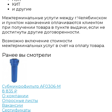
КИТ
и другие
Межтерминальные услуги между г.Челябинском
и пунктом назначения оплачиваются клиентом
при получении товара в пункте выдачи, если не
достигнуты другие договоренности.
Возможно включение стоимости
межтерминальных услуг в счёт на оплату товара.
Ранее вы смотрели
Субмикрофильтр AF0306-M
8 835 ₽
О компании
Опросные листы
Вакансии
Сертификаты