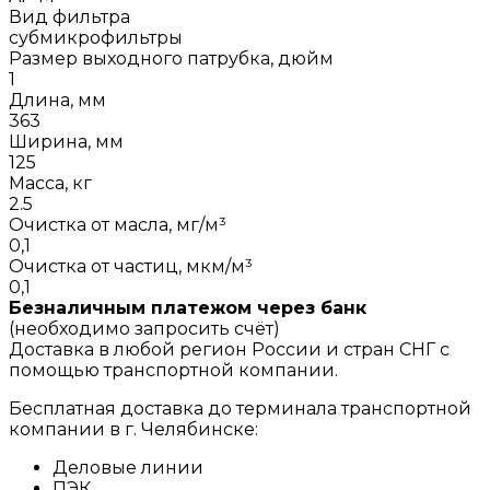
Вид фильтра
субмикрофильтры
Размер выходного патрубка, дюйм
1
Длина, мм
363
Ширина, мм
125
Масса, кг
2.5
Очистка от масла, мг/м³
0,1
Очистка от частиц, мкм/м³
0,1
Безналичным платежом через банк
(необходимо запросить счёт)
Доставка в любой регион России и стран СНГ с
помощью транспортной компании.
Бесплатная доставка до терминала транспортной
компании в г. Челябинске:
Деловые линии
ПЭК