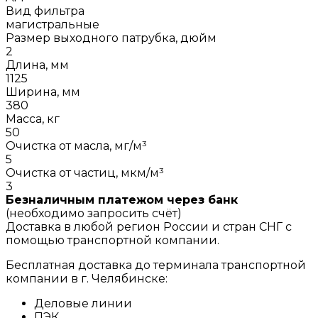
Вид фильтра
магистральные
Размер выходного патрубка, дюйм
2
Длина, мм
1125
Ширина, мм
380
Масса, кг
50
Очистка от масла, мг/м³
5
Очистка от частиц, мкм/м³
3
Безналичным платежом через банк
(необходимо запросить счёт)
Доставка в любой регион России и стран СНГ с
помощью транспортной компании.
Бесплатная доставка до терминала транспортной
компании в г. Челябинске:
Деловые линии
ПЭК