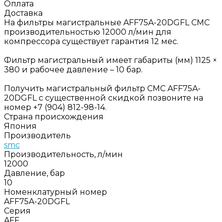
Оплата
Доставка
На фильтры магистральные AFF75A-20DGFL СМС
производительностью 12000 л/мин для
компрессора существует гарантия 12 мес.
Фильтр магистральный имеет габариты (мм) 1125 ×
380 и рабочее давление – 10 бар.
Получить магистральный фильтр СМС AFF75A-
20DGFL с существенной скидкой позвоните на
номер +7 (904) 812-98-14.
Страна происхождения
Япония
Производитель
smc
Производительность, л/мин
12000
Давление, бар
10
Номенклатурный номер
AFF75A-20DGFL
Серия
AFF