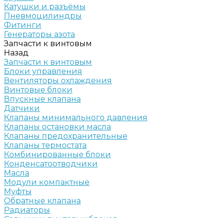
Катушки и разъёмы
Пневмоцилиндры
Фитинги
Генераторы азота
Запчасти к винтовым
Назад
Запчасти к винтовым
Блоки управления
Вентиляторы охлаждения
Винтовые блоки
Впускные клапана
Датчики
Клапаны минимального давления
Клапаны остановки масла
Клапаны предохранительные
Клапаны термостата
Комбинированные блоки
Конденсатоотводчики
Масла
Модули компактные
Муфты
Обратные клапана
Радиаторы