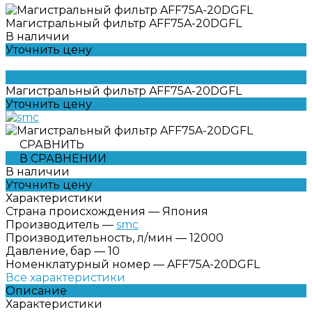
Магистральный фильтр AFF75A-20DGFL
В наличии
Уточнить цену
Магистральный фильтр AFF75A-20DGFL
Уточнить цену
СРАВНИТЬ
В СРАВНЕНИИ
В наличии
Уточнить цену
Характеристики
Страна происхождения
—
Япония
Производитель
—
smc
Производительность, л/мин
—
12000
Давление, бар
—
10
Номенклатурный номер
—
AFF75A-20DGFL
Все характеристики
Описание
Характеристики