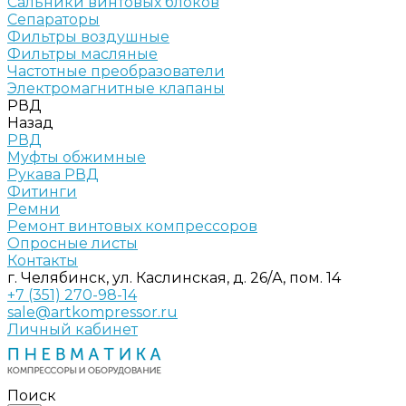
Сальники винтовых блоков
Сепараторы
Фильтры воздушные
Фильтры масляные
Частотные преобразователи
Электромагнитные клапаны
РВД
Назад
РВД
Муфты обжимные
Рукава РВД
Фитинги
Ремни
Ремонт винтовых компрессоров
Опросные листы
Контакты
г. Челябинск, ул. Каслинская, д. 26/А, пом. 14
+7 (351) 270-98-14
sale@artkompressor.ru
Личный кабинет
Поиск