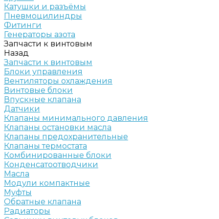
Катушки и разъёмы
Пневмоцилиндры
Фитинги
Генераторы азота
Запчасти к винтовым
Назад
Запчасти к винтовым
Блоки управления
Вентиляторы охлаждения
Винтовые блоки
Впускные клапана
Датчики
Клапаны минимального давления
Клапаны остановки масла
Клапаны предохранительные
Клапаны термостата
Комбинированные блоки
Конденсатоотводчики
Масла
Модули компактные
Муфты
Обратные клапана
Радиаторы