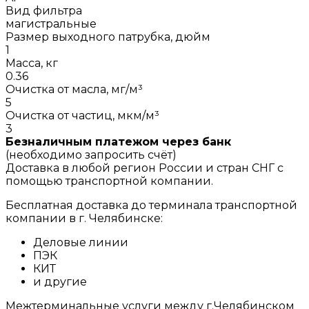
Вид фильтра
магистральные
Размер выходного патрубка, дюйм
1
Масса, кг
0.36
Очистка от масла, мг/м³
5
Очистка от частиц, мкм/м³
3
Безналичным платежом через банк
(необходимо запросить счёт)
Доставка в любой регион России и стран СНГ с
помощью транспортной компании.
Бесплатная доставка до терминала транспортной
компании в г. Челябинске:
Деловые линии
ПЭК
КИТ
и другие
Межтерминальные услуги между г.Челябинском