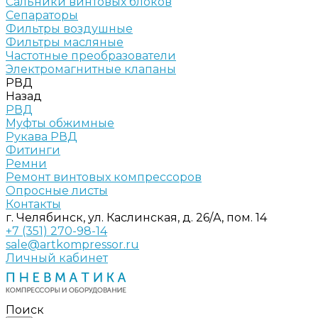
Сальники винтовых блоков
Сепараторы
Фильтры воздушные
Фильтры масляные
Частотные преобразователи
Электромагнитные клапаны
РВД
Назад
РВД
Муфты обжимные
Рукава РВД
Фитинги
Ремни
Ремонт винтовых компрессоров
Опросные листы
Контакты
г. Челябинск, ул. Каслинская, д. 26/А, пом. 14
+7 (351) 270-98-14
sale@artkompressor.ru
Личный кабинет
Поиск