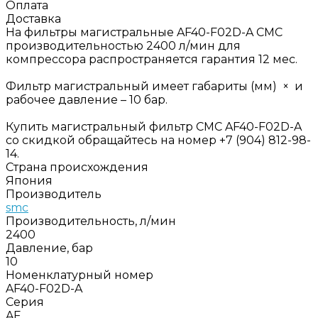
Оплата
Доставка
На фильтры магистральные AF40-F02D-A СМС
производительностью 2400 л/мин для
компрессора распространяется гарантия 12 мес.
Фильтр магистральный имеет габариты (мм) × и
рабочее давление – 10 бар.
Купить магистральный фильтр СМС AF40-F02D-A
со скидкой обращайтесь на номер +7 (904) 812-98-
14.
Страна происхождения
Япония
Производитель
smc
Производительность, л/мин
2400
Давление, бар
10
Номенклатурный номер
AF40-F02D-A
Серия
AF