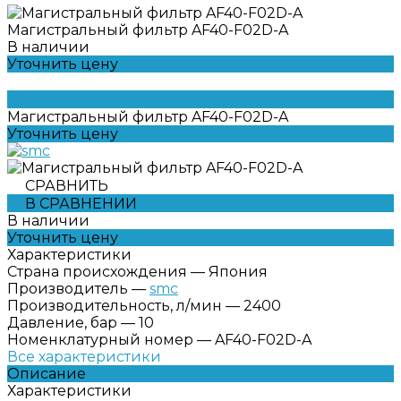
Магистральный фильтр AF40-F02D-A
В наличии
Уточнить цену
Магистральный фильтр AF40-F02D-A
Уточнить цену
СРАВНИТЬ
В СРАВНЕНИИ
В наличии
Уточнить цену
Характеристики
Страна происхождения
—
Япония
Производитель
—
smc
Производительность, л/мин
—
2400
Давление, бар
—
10
Номенклатурный номер
—
AF40-F02D-A
Все характеристики
Описание
Характеристики