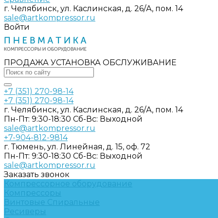
г. Челябинск, ул. Каслинская, д. 26/А, пом. 14
sale@artkompressor.ru
Войти
ПРОДАЖА УСТАНОВКА ОБСЛУЖИВАНИЕ
+7 (351) 270-98-14
+7 (351) 270-98-14
г. Челябинск, ул. Каслинская, д. 26/А, пом. 14
Пн-Пт: 9:30-18:30 Cб-Вс: Выходной
sale@artkompressor.ru
+7-904-812-9814
г. Тюмень, ул. Линейная, д. 15, оф. 72
Пн-Пт: 9:30-18:30 Cб-Вс: Выходной
sale@artkompressor.ru
Заказать звонок
Компрессорное оборудование
Компрессоры
Винтовые
Спиральные
Ресиверы