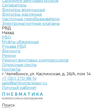
Сальники винтовых блоков
Сепараторы
Фильтры воздушные
Фильтры масляные
Частотные преобразователи
Электромагнитные клапаны
РВД
Назад
РВД
Муфты обжимные
Рукава РВД
Фитинги
Ремни
Ремонт винтовых компрессоров
Опросные листы
Контакты
г. Челябинск, ул. Каслинская, д. 26/А, пом. 14
+7 (351) 270-98-14
sale@artkompressor.ru
Личный кабинет
Поиск