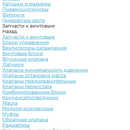
Катушки и разъёмы
Пневмоцилиндры
Фитинги
Генераторы азота
Запчасти к винтовым
Назад
Запчасти к винтовым
Блоки управления
Вентиляторы охлаждения
Винтовые блоки
Впускные клапана
Датчики
Клапаны минимального давления
Клапаны остановки масла
Клапаны предохранительные
Клапаны термостата
Комбинированные блоки
Конденсатоотводчики
Масла
Модули компактные
Муфты
Обратные клапана
Радиаторы