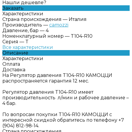
Нашли дешевле?
Заказать
Характеристики
Страна происхождения
—
Италия
Производитель
—
camozzi
Давление, бар
—
4
Номенклатурный номер
—
T104-R10
Серия
—
T
Все характеристики
Описание
Характеристики
Оплата
Доставка
На Регулятор давления T104-R10 КАМОЦЦИ
распространяется гарантия 12 мес.
Регулятор давления T104-R10 имеет
производительность л/мин и рабочее давление –
4 бар.
По вопросам покупки T104-R10 КАМОЦЦИ с
интересной скидкой обратитесь по телефону +7
(904) 812-98-14.
Страна происхождения