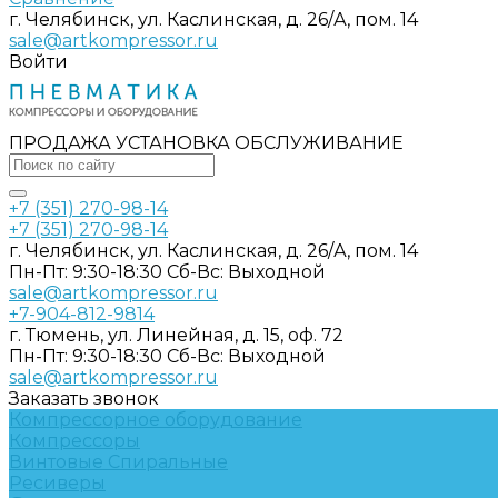
г. Челябинск, ул. Каслинская, д. 26/А, пом. 14
sale@artkompressor.ru
Войти
ПРОДАЖА УСТАНОВКА ОБСЛУЖИВАНИЕ
+7 (351) 270-98-14
+7 (351) 270-98-14
г. Челябинск, ул. Каслинская, д. 26/А, пом. 14
Пн-Пт: 9:30-18:30 Cб-Вс: Выходной
sale@artkompressor.ru
+7-904-812-9814
г. Тюмень, ул. Линейная, д. 15, оф. 72
Пн-Пт: 9:30-18:30 Cб-Вс: Выходной
sale@artkompressor.ru
Заказать звонок
Компрессорное оборудование
Компрессоры
Винтовые
Спиральные
Ресиверы