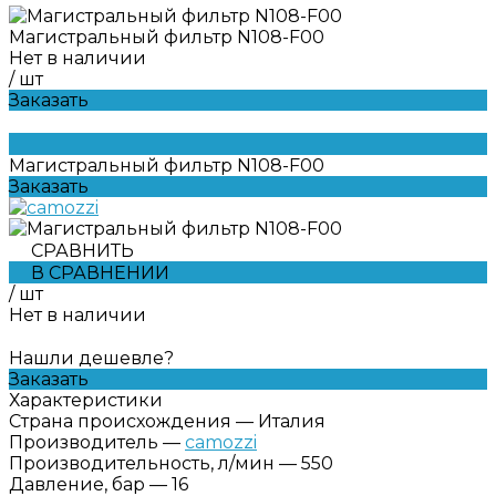
Магистральный фильтр N108-F00
Нет в наличии
/
шт
Заказать
Магистральный фильтр N108-F00
Заказать
СРАВНИТЬ
В СРАВНЕНИИ
/
шт
Нет в наличии
Нашли дешевле?
Заказать
Характеристики
Страна происхождения
—
Италия
Производитель
—
camozzi
Производительность, л/мин
—
550
Давление, бар
—
16