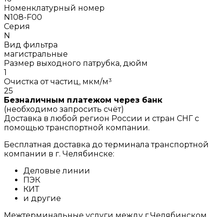
Номенклатурный номер
N108-F00
Серия
N
Вид фильтра
магистральные
Размер выходного патрубка, дюйм
1
Очистка от частиц, мкм/м³
25
Безналичным платежом через банк
(необходимо запросить счёт)
Доставка в любой регион России и стран СНГ с
помощью транспортной компании.
Бесплатная доставка до терминала транспортной
компании в г. Челябинске:
Деловые линии
ПЭК
КИТ
и другие
Межтерминальные услуги между г.Челябинском