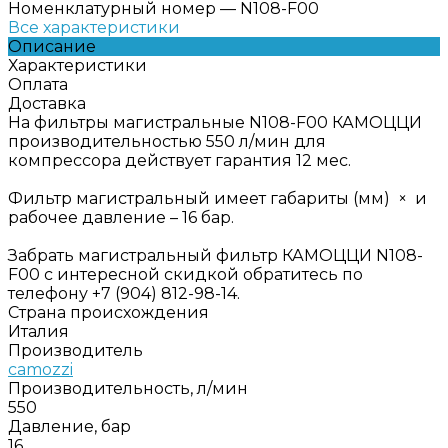
Номенклатурный номер
—
N108-F00
Все характеристики
Описание
Характеристики
Оплата
Доставка
На фильтры магистральные N108-F00 КАМОЦЦИ
производительностью 550 л/мин для
компрессора действует гарантия 12 мес.
Фильтр магистральный имеет габариты (мм) × и
рабочее давление – 16 бар.
Забрать магистральный фильтр КАМОЦЦИ N108-
F00 с интересной скидкой обратитесь по
телефону +7 (904) 812-98-14.
Страна происхождения
Италия
Производитель
camozzi
Производительность, л/мин
550
Давление, бар
16