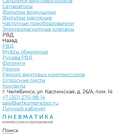
Сальники винтовых блоков
Сепараторы
Фильтры воздушные
Фильтры масляные
Частотные преобразователи
Электромагнитные клапаны
РВД
Назад
РВД
Муфты обжимные
Рукава РВД
Фитинги
Ремни
Ремонт винтовых компрессоров
Опросные листы
Контакты
г. Челябинск, ул. Каслинская, д. 26/А, пом. 14
+7 (351) 270-98-14
sale@artkompressor.ru
Личный кабинет
Поиск