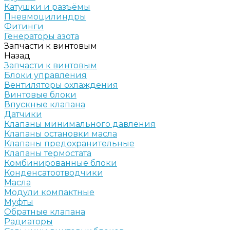
Катушки и разъёмы
Пневмоцилиндры
Фитинги
Генераторы азота
Запчасти к винтовым
Назад
Запчасти к винтовым
Блоки управления
Вентиляторы охлаждения
Винтовые блоки
Впускные клапана
Датчики
Клапаны минимального давления
Клапаны остановки масла
Клапаны предохранительные
Клапаны термостата
Комбинированные блоки
Конденсатоотводчики
Масла
Модули компактные
Муфты
Обратные клапана
Радиаторы