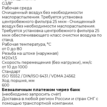
G3/8"
Рабочая среда
Очищенный воздух без необходимости
маслораспыления. Требуется установка
центробежного фильтра 25 мкм • Очищенный
воздух без необходимости маслораспыления.
Требуется установка центробежного фильтра 25
мкм обеспечивающего класс очистки воздуха по
станд
Рабочая температура, °C
от 0 до 80
Резьба на штоке (наружная)
M20x1,5
Скорость перемещения (без нагрузки), мм/с
от 10 до 1000
Стандарт
ISO 15552 / DIN/ISO 6431 / VDMA 24562
Ход поршня, мм
600
Безналичным платежом через банк
(необходимо запросить счёт)
Доставка в любой регион России и стран СНГ с
помощью транспортной компании.