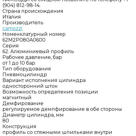
(904) 812-98-14.
Страна происхождения
Италия
Производитель
camozzi
Номенклатурный номер
62M2P080A0600
Серия
62. Алюминиевый профиль
Рабочее давление, бар
от 1 до 10 бар
Тип оборудования
Пневмоцилиндр
Вариант исполнения цилиндра
односторонний шток
Возможность определения позиции
магнитный
Демфирование
регулируемое демпфирование в обе стороны
Диаметр цилиндра, мм
80
Конструкция
профиль со стяжными шпильками внутри