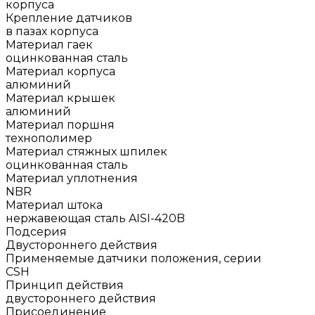
корпуса
Крепление датчиков
в пазах корпуса
Материал гаек
оцинкованная сталь
Материал корпуса
алюминий
Материал крышек
алюминий
Материал поршня
технополимер
Материал стяжных шпилек
оцинкованная сталь
Материал уплотнения
NBR
Материал штока
нержавеющая сталь AISI-420B
Подсерия
Двустороннего действия
Применяемые датчики положения, серии
CSH
Принцип действия
двустороннего действия
Присоединение