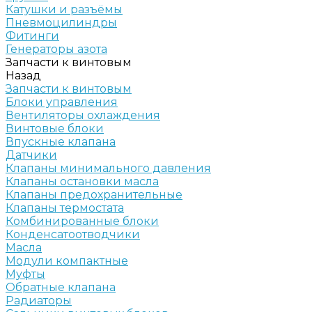
Катушки и разъёмы
Пневмоцилиндры
Фитинги
Генераторы азота
Запчасти к винтовым
Назад
Запчасти к винтовым
Блоки управления
Вентиляторы охлаждения
Винтовые блоки
Впускные клапана
Датчики
Клапаны минимального давления
Клапаны остановки масла
Клапаны предохранительные
Клапаны термостата
Комбинированные блоки
Конденсатоотводчики
Масла
Модули компактные
Муфты
Обратные клапана
Радиаторы