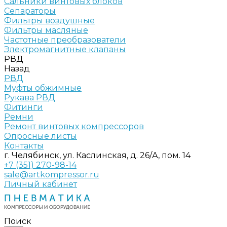
Сальники винтовых блоков
Сепараторы
Фильтры воздушные
Фильтры масляные
Частотные преобразователи
Электромагнитные клапаны
РВД
Назад
РВД
Муфты обжимные
Рукава РВД
Фитинги
Ремни
Ремонт винтовых компрессоров
Опросные листы
Контакты
г. Челябинск, ул. Каслинская, д. 26/А, пом. 14
+7 (351) 270-98-14
sale@artkompressor.ru
Личный кабинет
Поиск