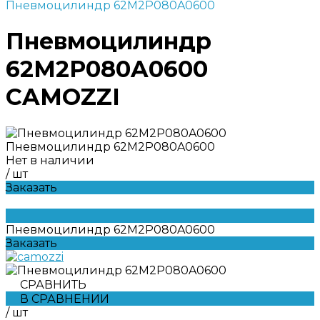
Пневмоцилиндр 62M2P080A0600
Пневмоцилиндр
62M2P080A0600
CAMOZZI
Пневмоцилиндр 62M2P080A0600
Нет в наличии
/
шт
Заказать
Пневмоцилиндр 62M2P080A0600
Заказать
СРАВНИТЬ
В СРАВНЕНИИ
/
шт