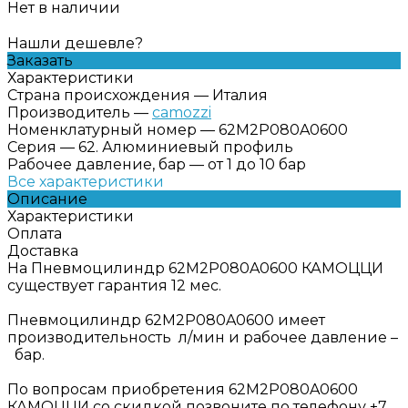
Нет в наличии
Нашли дешевле?
Заказать
Характеристики
Страна происхождения
—
Италия
Производитель
—
camozzi
Номенклатурный номер
—
62M2P080A0600
Серия
—
62. Алюминиевый профиль
Рабочее давление, бар
—
от 1 до 10 бар
Все характеристики
Описание
Характеристики
Оплата
Доставка
На Пневмоцилиндр 62M2P080A0600 КАМОЦЦИ
существует гарантия 12 мес.
Пневмоцилиндр 62M2P080A0600 имеет
производительность л/мин и рабочее давление –
бар.
По вопросам приобретения 62M2P080A0600
КАМОЦЦИ со скидкой позвоните по телефону +7