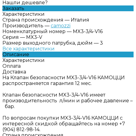
Нашли дешевле?
Заказать
Характеристики
Страна происхождения
—
Италия
Производитель
—
camozzi
Номенклатурный номер
—
MX3-3/4-V16
Серия
—
MX3-V
Размер выходного патрубка, дюйм
—
3
Все характеристики
Описание
Характеристики
Оплата
Доставка
На Клапан безопасности MX3-3/4-V16 КАМОЦЦИ
распространяется гарантия 12 мес.
Клапан безопасности MX3-3/4-V16 имеет
производительность л/мин и рабочее давление –
бар.
По вопросам покупки MX3-3/4-V16 КАМОЦЦИ с
интересной скидкой обращайтесь на номер +7
(904) 812-98-14.
Страна происхождения