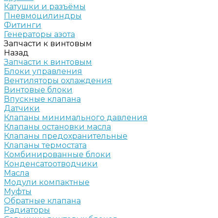
Катушки и разъёмы
Пневмоцилиндры
Фитинги
Генераторы азота
Запчасти к винтовым
Назад
Запчасти к винтовым
Блоки управления
Вентиляторы охлаждения
Винтовые блоки
Впускные клапана
Датчики
Клапаны минимального давления
Клапаны остановки масла
Клапаны предохранительные
Клапаны термостата
Комбинированные блоки
Конденсатоотводчики
Масла
Модули компактные
Муфты
Обратные клапана
Радиаторы