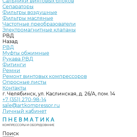
Сальники винтовых блоков
Сепараторы
Фильтры воздушные
Фильтры масляные
Частотные преобразователи
Электромагнитные клапаны
РВД
Назад
РВД
Муфты обжимные
Рукава РВД
Фитинги
Ремни
Ремонт винтовых компрессоров
Опросные листы
Контакты
г. Челябинск, ул. Каслинская, д. 26/А, пом. 14
+7 (351) 270-98-14
sale@artkompressor.ru
Личный кабинет
Поиск