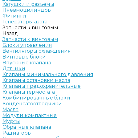
Катушки и разъёмы
Пневмоцилиндры
Фитинги
Генераторы азота
Запчасти к винтовым
Назад
Запчасти к винтовым
Блоки управления
Вентиляторы охлаждения
Винтовые блоки
Впускные клапана
Датчики
Клапаны минимального давления
Клапаны остановки масла
Клапаны предохранительные
Клапаны термостата
Комбинированные блоки
Конденсатоотводчики
Масла
Модули компактные
Муфты
Обратные клапана
Радиаторы