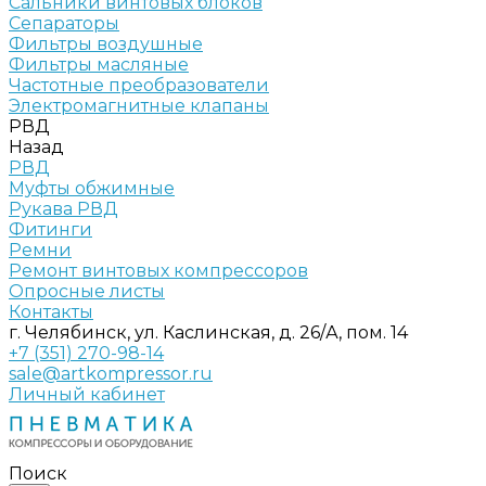
Сальники винтовых блоков
Сепараторы
Фильтры воздушные
Фильтры масляные
Частотные преобразователи
Электромагнитные клапаны
РВД
Назад
РВД
Муфты обжимные
Рукава РВД
Фитинги
Ремни
Ремонт винтовых компрессоров
Опросные листы
Контакты
г. Челябинск, ул. Каслинская, д. 26/А, пом. 14
+7 (351) 270-98-14
sale@artkompressor.ru
Личный кабинет
Поиск