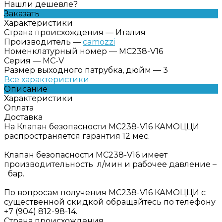
Нашли дешевле?
Заказать
Характеристики
Страна происхождения
—
Италия
Производитель
—
camozzi
Номенклатурный номер
—
MC238-V16
Серия
—
MC-V
Размер выходного патрубка, дюйм
—
3
Все характеристики
Описание
Характеристики
Оплата
Доставка
На Клапан безопасности MC238-V16 КАМОЦЦИ
распространяется гарантия 12 мес.
Клапан безопасности MC238-V16 имеет
производительность л/мин и рабочее давление –
бар.
По вопросам получения MC238-V16 КАМОЦЦИ с
существенной скидкой обращайтесь по телефону
+7 (904) 812-98-14.
Страна происхождения