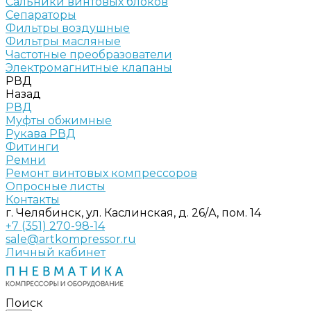
Сальники винтовых блоков
Сепараторы
Фильтры воздушные
Фильтры масляные
Частотные преобразователи
Электромагнитные клапаны
РВД
Назад
РВД
Муфты обжимные
Рукава РВД
Фитинги
Ремни
Ремонт винтовых компрессоров
Опросные листы
Контакты
г. Челябинск, ул. Каслинская, д. 26/А, пом. 14
+7 (351) 270-98-14
sale@artkompressor.ru
Личный кабинет
Поиск