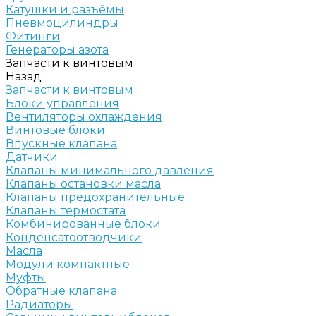
Катушки и разъёмы
Пневмоцилиндры
Фитинги
Генераторы азота
Запчасти к винтовым
Назад
Запчасти к винтовым
Блоки управления
Вентиляторы охлаждения
Винтовые блоки
Впускные клапана
Датчики
Клапаны минимального давления
Клапаны остановки масла
Клапаны предохранительные
Клапаны термостата
Комбинированные блоки
Конденсатоотводчики
Масла
Модули компактные
Муфты
Обратные клапана
Радиаторы