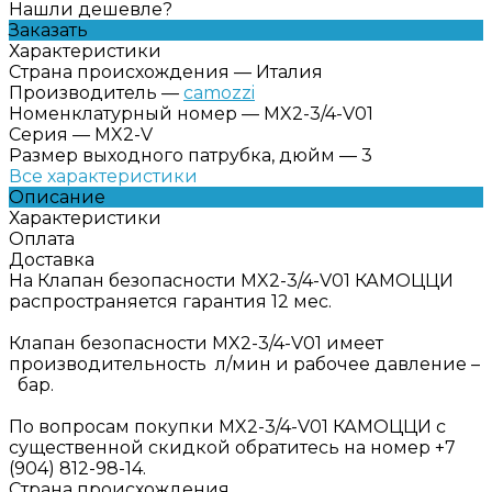
Нашли дешевле?
Заказать
Характеристики
Страна происхождения
—
Италия
Производитель
—
camozzi
Номенклатурный номер
—
MX2-3/4-V01
Серия
—
MX2-V
Размер выходного патрубка, дюйм
—
3
Все характеристики
Описание
Характеристики
Оплата
Доставка
На Клапан безопасности MX2-3/4-V01 КАМОЦЦИ
распространяется гарантия 12 мес.
Клапан безопасности MX2-3/4-V01 имеет
производительность л/мин и рабочее давление –
бар.
По вопросам покупки MX2-3/4-V01 КАМОЦЦИ с
существенной скидкой обратитесь на номер +7
(904) 812-98-14.
Страна происхождения