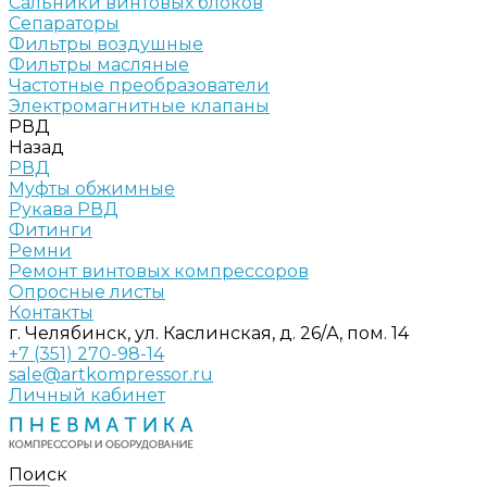
Сальники винтовых блоков
Сепараторы
Фильтры воздушные
Фильтры масляные
Частотные преобразователи
Электромагнитные клапаны
РВД
Назад
РВД
Муфты обжимные
Рукава РВД
Фитинги
Ремни
Ремонт винтовых компрессоров
Опросные листы
Контакты
г. Челябинск, ул. Каслинская, д. 26/А, пом. 14
+7 (351) 270-98-14
sale@artkompressor.ru
Личный кабинет
Поиск