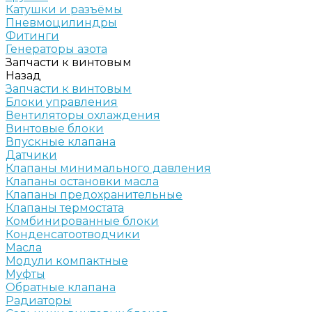
Катушки и разъёмы
Пневмоцилиндры
Фитинги
Генераторы азота
Запчасти к винтовым
Назад
Запчасти к винтовым
Блоки управления
Вентиляторы охлаждения
Винтовые блоки
Впускные клапана
Датчики
Клапаны минимального давления
Клапаны остановки масла
Клапаны предохранительные
Клапаны термостата
Комбинированные блоки
Конденсатоотводчики
Масла
Модули компактные
Муфты
Обратные клапана
Радиаторы