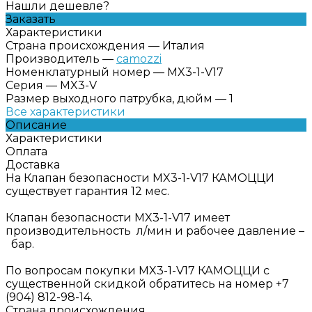
Нашли дешевле?
Заказать
Характеристики
Страна происхождения
—
Италия
Производитель
—
camozzi
Номенклатурный номер
—
MX3-1-V17
Серия
—
MX3-V
Размер выходного патрубка, дюйм
—
1
Все характеристики
Описание
Характеристики
Оплата
Доставка
На Клапан безопасности MX3-1-V17 КАМОЦЦИ
существует гарантия 12 мес.
Клапан безопасности MX3-1-V17 имеет
производительность л/мин и рабочее давление –
бар.
По вопросам покупки MX3-1-V17 КАМОЦЦИ с
существенной скидкой обратитесь на номер +7
(904) 812-98-14.
Страна происхождения