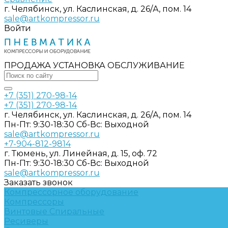
г. Челябинск, ул. Каслинская, д. 26/А, пом. 14
sale@artkompressor.ru
Войти
ПРОДАЖА УСТАНОВКА ОБСЛУЖИВАНИЕ
+7 (351) 270-98-14
+7 (351) 270-98-14
г. Челябинск, ул. Каслинская, д. 26/А, пом. 14
Пн-Пт: 9:30-18:30 Cб-Вс: Выходной
sale@artkompressor.ru
+7-904-812-9814
г. Тюмень, ул. Линейная, д. 15, оф. 72
Пн-Пт: 9:30-18:30 Cб-Вс: Выходной
sale@artkompressor.ru
Заказать звонок
Компрессорное оборудование
Компрессоры
Винтовые
Спиральные
Ресиверы