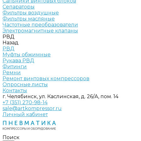
Сальники винтовых блоков
Сепараторы
Фильтры воздушные
Фильтры масляные
Частотные преобразователи
Электромагнитные клапаны
РВД
Назад
РВД
Муфты обжимные
Рукава РВД
Фитинги
Ремни
Ремонт винтовых компрессоров
Опросные листы
Контакты
г. Челябинск, ул. Каслинская, д. 26/А, пом. 14
+7 (351) 270-98-14
sale@artkompressor.ru
Личный кабинет
Поиск