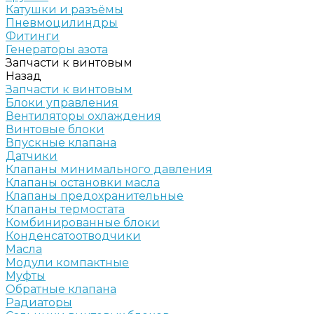
Катушки и разъёмы
Пневмоцилиндры
Фитинги
Генераторы азота
Запчасти к винтовым
Назад
Запчасти к винтовым
Блоки управления
Вентиляторы охлаждения
Винтовые блоки
Впускные клапана
Датчики
Клапаны минимального давления
Клапаны остановки масла
Клапаны предохранительные
Клапаны термостата
Комбинированные блоки
Конденсатоотводчики
Масла
Модули компактные
Муфты
Обратные клапана
Радиаторы