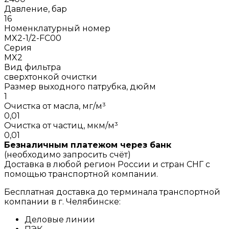
Давление, бар
16
Номенклатурный номер
MX2-1/2-FC00
Серия
MX2
Вид фильтра
сверхтонкой очистки
Размер выходного патрубка, дюйм
1
Очистка от масла, мг/м³
0,01
Очистка от частиц, мкм/м³
0,01
Безналичным платежом через банк
(необходимо запросить счёт)
Доставка в любой регион России и стран СНГ с
помощью транспортной компании.
Бесплатная доставка до терминала транспортной
компании в г. Челябинске:
Деловые линии