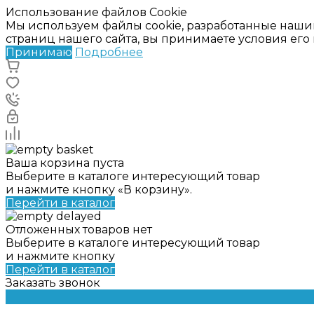
Использование файлов Cookie
Мы используем файлы cookie, разработанные наши
страниц нашего сайта, вы принимаете условия ег
Принимаю
Подробнее
Ваша корзина пуста
Выберите в каталоге интересующий товар
и нажмите кнопку «В корзину».
Перейти в каталог
Отложенных товаров нет
Выберите в каталоге интересующий товар
и нажмите кнопку
Перейти в каталог
Заказать звонок