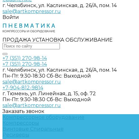
г. Челябинск, ул. Каслинская, д. 26/А, пом. 14
sale@artkompressor.ru
Войти
ПРОДАЖА УСТАНОВКА ОБСЛУЖИВАНИЕ
+7 (351) 270-98-14
+7 (351) 270-98-14
г. Челябинск, ул. Каслинская, д. 26/А, пом. 14
Пн-Пт: 9:30-18:30 Cб-Вс: Выходной
sale@artkompressor.ru
+7-904-812-9814
г. Тюмень, ул. Линейная, д. 15, оф. 72
Пн-Пт: 9:30-18:30 Cб-Вс: Выходной
sale@artkompressor.ru
Заказать звонок
Компрессорное оборудование
Компрессоры
Винтовые
Спиральные
Ресиверы