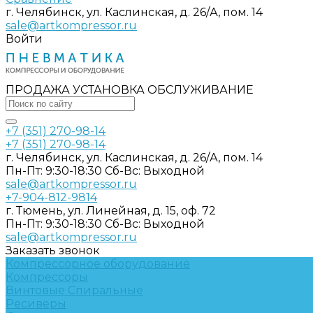
г. Челябинск, ул. Каслинская, д. 26/А, пом. 14
sale@artkompressor.ru
Войти
ПРОДАЖА УСТАНОВКА ОБСЛУЖИВАНИЕ
+7 (351) 270-98-14
+7 (351) 270-98-14
г. Челябинск, ул. Каслинская, д. 26/А, пом. 14
Пн-Пт: 9:30-18:30 Cб-Вс: Выходной
sale@artkompressor.ru
+7-904-812-9814
г. Тюмень, ул. Линейная, д. 15, оф. 72
Пн-Пт: 9:30-18:30 Cб-Вс: Выходной
sale@artkompressor.ru
Заказать звонок
Компрессорное оборудование
Компрессоры
Винтовые
Спиральные
Ресиверы