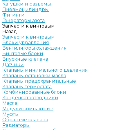
Катушки и разъёмы
Пневмоцилиндры
Фитинги
Генераторы азота
Запчасти к винтовым
Назад
Запчасти к винтовым
Блоки управления
Вентиляторы охлаждения
Винтовые блоки
Впускные клапана
Датчики
Клапаны минимального давления
Клапаны остановки масла
Клапаны предохранительные
Клапаны термостата
Комбинированные блоки
Конденсатоотводчики
Масла
Модули компактные
Муфты
Обратные клапана
Радиаторы