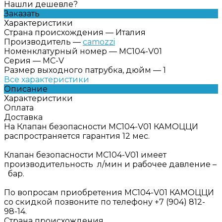
Нашли дешевле?
Заказать
Характеристики
Страна происхождения
—
Италия
Производитель
—
camozzi
Номенклатурный номер
—
MC104-V01
Серия
—
MC-V
Размер выходного патрубка, дюйм
—
1
Все характеристики
Описание
Характеристики
Оплата
Доставка
На Клапан безопасности MC104-V01 КАМОЦЦИ
распространяется гарантия 12 мес.
Клапан безопасности MC104-V01 имеет
производительность л/мин и рабочее давление –
бар.
По вопросам приобретения MC104-V01 КАМОЦЦИ
со скидкой позвоните по телефону +7 (904) 812-
98-14.
Страна происхождения