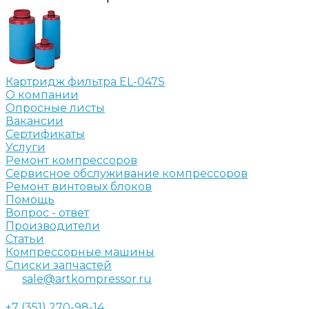
Картридж фильтра EL-047S
О компании
Опросные листы
Вакансии
Сертификаты
Услуги
Ремонт компрессоров
Сервисное обслуживание компрессоров
Ремонт винтовых блоков
Помощь
Вопрос - ответ
Производители
Статьи
Компрессорные машины
Списки запчастей
sale@artkompressor.ru
+7 (351) 270-98-14