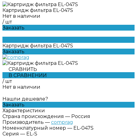
Картридж фильтра EL-047S
Нет в наличии
/
шт
Заказать
Картридж фильтра EL-047S
Заказать
СРАВНИТЬ
В СРАВНЕНИИ
/
шт
Нет в наличии
Нашли дешевле?
Заказать
Характеристики
Страна происхождения
—
Россия
Производитель
—
comprag
Номенклатурный номер
—
EL-047S
Серия
—
EL-S