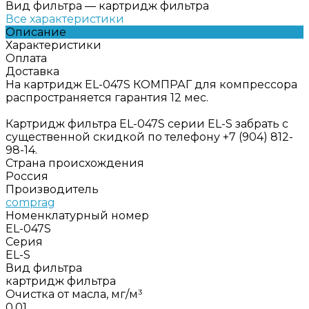
Вид фильтра
—
картридж фильтра
Все характеристики
Описание
Характеристики
Оплата
Доставка
На картридж EL-047S КОМПРАГ для компрессора
распространяется гарантия 12 мес.
Картридж фильтра EL-047S серии EL-S забрать с
существенной скидкой по телефону +7 (904) 812-
98-14.
Страна происхождения
Россия
Производитель
comprag
Номенклатурный номер
EL-047S
Серия
EL-S
Вид фильтра
картридж фильтра
Очистка от масла, мг/м³
0,01