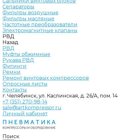
Сальники винтовых блоков
Сепараторы
Фильтры воздушные
Фильтры масляные
Частотные преобразователи
Электромагнитные клапаны
РВД
Назад
РВД
Муфты обжимные
Рукава РВД
Фитинги
Ремни
Ремонт винтовых компрессоров
Опросные листы
Контакты
г. Челябинск, ул. Каслинская, д. 26/А, пом. 14
+7 (351) 270-98-14
sale@artkompressor.ru
Личный кабинет
Поиск