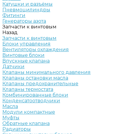
Катушки и разъёмы
Пневмоцилиндры
Фитинги
Генераторы азота
Запчасти к винтовым
Назад
Запчасти к винтовым
Блоки управления
Вентиляторы охлаждения
Винтовые блоки
Впускные клапана
Датчики
Клапаны минимального давления
Клапаны остановки масла
Клапаны предохранительные
Клапаны термостата
Комбинированные блоки
Конденсатоотводчики
Масла
Модули компактные
Муфты
Обратные клапана
Радиаторы