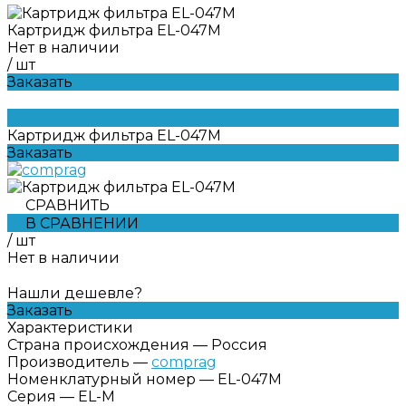
Картридж фильтра EL-047M
Нет в наличии
/
шт
Заказать
Картридж фильтра EL-047M
Заказать
СРАВНИТЬ
В СРАВНЕНИИ
/
шт
Нет в наличии
Нашли дешевле?
Заказать
Характеристики
Страна происхождения
—
Россия
Производитель
—
comprag
Номенклатурный номер
—
EL-047M
Серия
—
EL-M