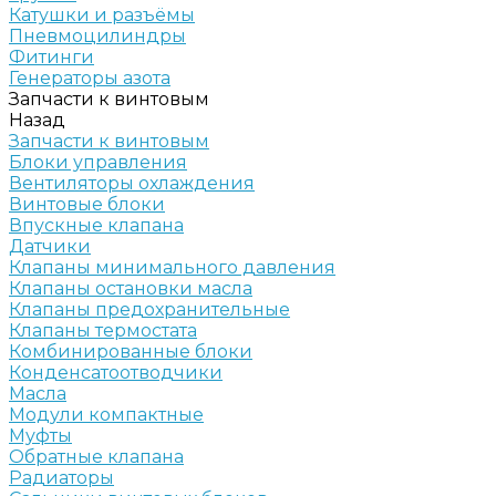
Катушки и разъёмы
Пневмоцилиндры
Фитинги
Генераторы азота
Запчасти к винтовым
Назад
Запчасти к винтовым
Блоки управления
Вентиляторы охлаждения
Винтовые блоки
Впускные клапана
Датчики
Клапаны минимального давления
Клапаны остановки масла
Клапаны предохранительные
Клапаны термостата
Комбинированные блоки
Конденсатоотводчики
Масла
Модули компактные
Муфты
Обратные клапана
Радиаторы