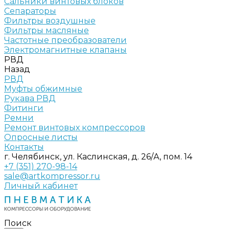
Сальники винтовых блоков
Сепараторы
Фильтры воздушные
Фильтры масляные
Частотные преобразователи
Электромагнитные клапаны
РВД
Назад
РВД
Муфты обжимные
Рукава РВД
Фитинги
Ремни
Ремонт винтовых компрессоров
Опросные листы
Контакты
г. Челябинск, ул. Каслинская, д. 26/А, пом. 14
+7 (351) 270-98-14
sale@artkompressor.ru
Личный кабинет
Поиск