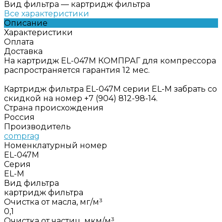
Вид фильтра
—
картридж фильтра
Все характеристики
Описание
Характеристики
Оплата
Доставка
На картридж EL-047M КОМПРАГ для компрессора
распространяется гарантия 12 мес.
Картридж фильтра EL-047M серии EL-M забрать со
скидкой на номер +7 (904) 812-98-14.
Страна происхождения
Россия
Производитель
comprag
Номенклатурный номер
EL-047M
Серия
EL-M
Вид фильтра
картридж фильтра
Очистка от масла, мг/м³
0,1
Очистка от частиц, мкм/м³