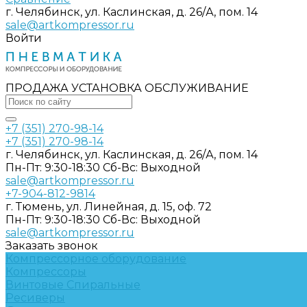
г. Челябинск, ул. Каслинская, д. 26/А, пом. 14
sale@artkompressor.ru
Войти
ПРОДАЖА УСТАНОВКА ОБСЛУЖИВАНИЕ
+7 (351) 270-98-14
+7 (351) 270-98-14
г. Челябинск, ул. Каслинская, д. 26/А, пом. 14
Пн-Пт: 9:30-18:30 Cб-Вс: Выходной
sale@artkompressor.ru
+7-904-812-9814
г. Тюмень, ул. Линейная, д. 15, оф. 72
Пн-Пт: 9:30-18:30 Cб-Вс: Выходной
sale@artkompressor.ru
Заказать звонок
Компрессорное оборудование
Компрессоры
Винтовые
Спиральные
Ресиверы