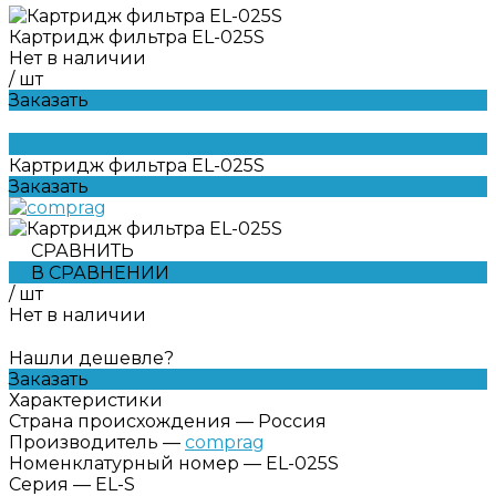
Картридж фильтра EL-025S
Нет в наличии
/
шт
Заказать
Картридж фильтра EL-025S
Заказать
СРАВНИТЬ
В СРАВНЕНИИ
/
шт
Нет в наличии
Нашли дешевле?
Заказать
Характеристики
Страна происхождения
—
Россия
Производитель
—
comprag
Номенклатурный номер
—
EL-025S
Серия
—
EL-S