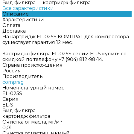
Вид фильтра
—
картридж фильтра
Все характеристики
Описание
Характеристики
Оплата
Доставка
На картридж EL-025S КОМПРАГ для компрессора
существует гарантия 12 мес.
Картридж фильтра EL-025S серии EL-S купить со
скидкой по телефону +7 (904) 812-98-14.
Страна происхождения
Россия
Производитель
comprag
Номенклатурный номер
EL-025S
Серия
EL-S
Вид фильтра
картридж фильтра
Очистка от масла, мг/м³
0,01
Очистка от частиц, мкм/м³