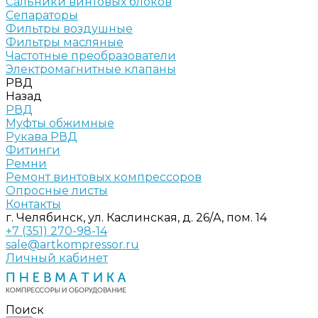
Сальники винтовых блоков
Сепараторы
Фильтры воздушные
Фильтры масляные
Частотные преобразователи
Электромагнитные клапаны
РВД
Назад
РВД
Муфты обжимные
Рукава РВД
Фитинги
Ремни
Ремонт винтовых компрессоров
Опросные листы
Контакты
г. Челябинск, ул. Каслинская, д. 26/А, пом. 14
+7 (351) 270-98-14
sale@artkompressor.ru
Личный кабинет
Поиск