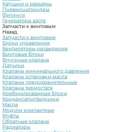
Катушки и разъёмы
Пневмоцилиндры
Фитинги
Генераторы азота
Запчасти к винтовым
Назад
Запчасти к винтовым
Блоки управления
Вентиляторы охлаждения
Винтовые блоки
Впускные клапана
Датчики
Клапаны минимального давления
Клапаны остановки масла
Клапаны предохранительные
Клапаны термостата
Комбинированные блоки
Конденсатоотводчики
Масла
Модули компактные
Муфты
Обратные клапана
Радиаторы