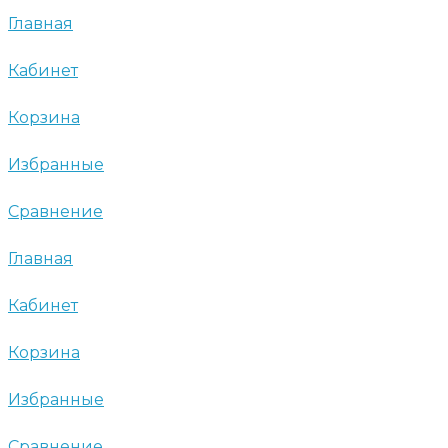
Главная
Кабинет
Корзина
Избранные
Сравнение
Главная
Кабинет
Корзина
Избранные
Сравнение