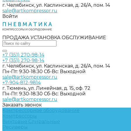
г. Челябинск, ул. Каслинская, д. 26/А, пом. 14
sale@artkompressor.ru
Войти
ПРОДАЖА УСТАНОВКА ОБСЛУЖИВАНИЕ
+7 (351) 270-98-14
+7 (351) 270-98-14
г. Челябинск, ул. Каслинская, д. 26/А, пом. 14
Пн-Пт: 9:30-18:30 Cб-Вс: Выходной
sale@artkompressor.ru
+7-904-812-9814
г. Тюмень, ул. Линейная, д. 15, оф. 72
Пн-Пт: 9:30-18:30 Cб-Вс: Выходной
sale@artkompressor.ru
Заказать звонок
Компрессорное оборудование
Компрессоры
Винтовые
Спиральные
Ресиверы