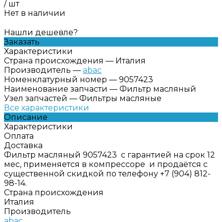
/
шт
Нет в наличии
Нашли дешевле?
Заказать
Характеристики
Страна происхождения
—
Италия
Производитель
—
abac
Номенклатурный номер
—
9057423
Наименование запчасти
—
Фильтр масляный
Узел запчастей
—
Фильтры масляные
Все характеристики
Описание
Характеристики
Оплата
Доставка
Фильтр масляный 9057423 с гарантией на срок 12
мес, применяется в компрессоре и продаётся с
существенной скидкой по телефону +7 (904) 812-
98-14.
Страна происхождения
Италия
Производитель
abac