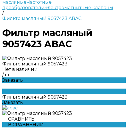
масляные
Частотные
преобразователи
Электромагнитные клапаны
/
Фильтр масляный 9057423 ABAC
Фильтр масляный
9057423 ABAC
Фильтр масляный 9057423
Нет в наличии
/
шт
Заказать
Фильтр масляный 9057423
Заказать
СРАВНИТЬ
В СРАВНЕНИИ