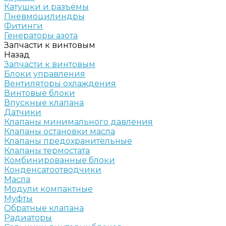
Катушки и разъёмы
Пневмоцилиндры
Фитинги
Генераторы азота
Запчасти к винтовым
Назад
Запчасти к винтовым
Блоки управления
Вентиляторы охлаждения
Винтовые блоки
Впускные клапана
Датчики
Клапаны минимального давления
Клапаны остановки масла
Клапаны предохранительные
Клапаны термостата
Комбинированные блоки
Конденсатоотводчики
Масла
Модули компактные
Муфты
Обратные клапана
Радиаторы