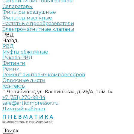
Сальники винтовых блоков
Сепараторы
Фильтры воздушные
Фильтры масляные
Частотные преобразователи
Электромагнитные клапаны
РВД
Назад
РВД
Муфты обжимные
Рукава РВД
Фитинги
Ремни
Ремонт винтовых компрессоров
Опросные листы
Контакты
г. Челябинск, ул. Каслинская, д. 26/А, пом. 14
+7 (351) 270-98-14
sale@artkompressor.ru
Личный кабинет
Поиск