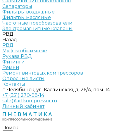
Сальники винтовых блоков
Сепараторы
Фильтры воздушные
Фильтры масляные
Частотные преобразователи
Электромагнитные клапаны
РВД
Назад
РВД
Муфты обжимные
Рукава РВД
Фитинги
Ремни
Ремонт винтовых компрессоров
Опросные листы
Контакты
г. Челябинск, ул. Каслинская, д. 26/А, пом. 14
+7 (351) 270-98-14
sale@artkompressor.ru
Личный кабинет
Поиск