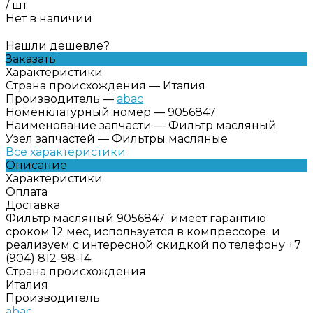
/
шт
Нет в наличии
Нашли дешевле?
Заказать
Характеристики
Страна происхождения
—
Италия
Производитель
—
abac
Номенклатурный номер
—
9056847
Наименование запчасти
—
Фильтр масляный
Узел запчастей
—
Фильтры масляные
Все характеристики
Описание
Характеристики
Оплата
Доставка
Фильтр масляный 9056847 имеет гарантию
сроком 12 мес, используется в компрессоре и
реализуем с интересной скидкой по телефону +7
(904) 812-98-14.
Страна происхождения
Италия
Производитель
abac