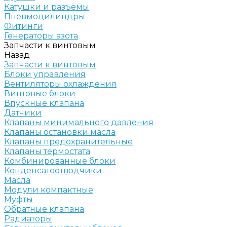
Катушки и разъёмы
Пневмоцилиндры
Фитинги
Генераторы азота
Запчасти к винтовым
Назад
Запчасти к винтовым
Блоки управления
Вентиляторы охлаждения
Винтовые блоки
Впускные клапана
Датчики
Клапаны минимального давления
Клапаны остановки масла
Клапаны предохранительные
Клапаны термостата
Комбинированные блоки
Конденсатоотводчики
Масла
Модули компактные
Муфты
Обратные клапана
Радиаторы