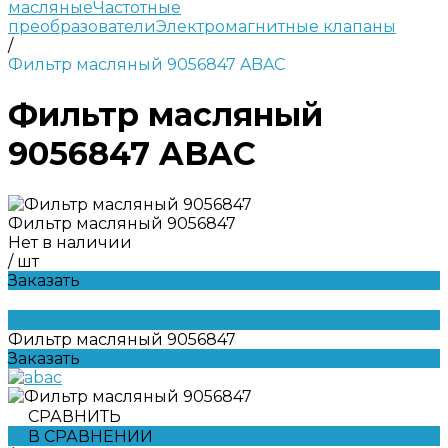
масляные
Частотные
преобразователи
Электромагнитные клапаны
/
Фильтр масляный 9056847 ABAC
Фильтр масляный
9056847 ABAC
Фильтр масляный 9056847
Нет в наличии
/
шт
Заказать
Фильтр масляный 9056847
Заказать
СРАВНИТЬ
В СРАВНЕНИИ