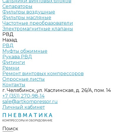
Сальники винтовых блоков
Сепараторы
Фильтры воздушные
Фильтры масляные
Частотные преобразователи
Электромагнитные клапаны
РВД
Назад
РВД
Муфты обжимные
Рукава РВД
Фитинги
Ремни
Ремонт винтовых компрессоров
Опросные листы
Контакты
г. Челябинск, ул. Каслинская, д. 26/А, пом. 14
+7 (351) 270-98-14
sale@artkompressor.ru
Личный кабинет
Поиск