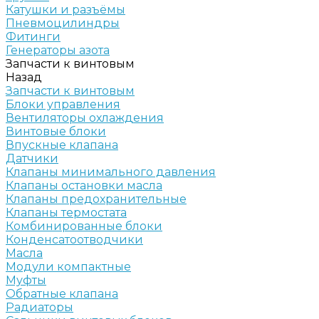
Катушки и разъёмы
Пневмоцилиндры
Фитинги
Генераторы азота
Запчасти к винтовым
Назад
Запчасти к винтовым
Блоки управления
Вентиляторы охлаждения
Винтовые блоки
Впускные клапана
Датчики
Клапаны минимального давления
Клапаны остановки масла
Клапаны предохранительные
Клапаны термостата
Комбинированные блоки
Конденсатоотводчики
Масла
Модули компактные
Муфты
Обратные клапана
Радиаторы