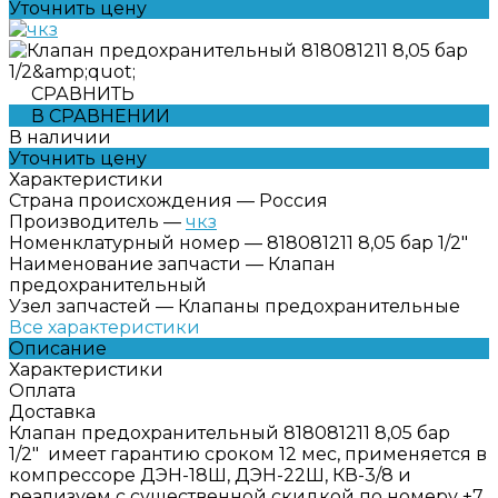
Уточнить цену
СРАВНИТЬ
В СРАВНЕНИИ
В наличии
Уточнить цену
Характеристики
Страна происхождения
—
Россия
Производитель
—
чкз
Номенклатурный номер
—
818081211 8,05 бар 1/2"
Наименование запчасти
—
Клапан
предохранительный
Узел запчастей
—
Клапаны предохранительные
Все характеристики
Описание
Характеристики
Оплата
Доставка
Клапан предохранительный 818081211 8,05 бар
1/2" имеет гарантию сроком 12 мес, применяется в
компрессоре ДЭН-18Ш, ДЭН-22Ш, КВ-3/8 и
реализуем с существенной скидкой по номеру +7