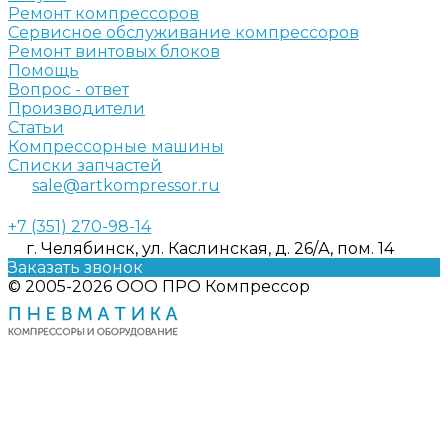
Ремонт компрессоров
Сервисное обслуживание компрессоров
Ремонт винтовых блоков
Помощь
Вопрос - ответ
Производители
Статьи
Компрессорные машины
Списки запчастей
sale@artkompressor.ru
+7 (351) 270-98-14
г. Челябинск, ул. Каслинская, д. 26/А, пом. 14
Заказать звонок
© 2005-2026 ООО ПРО Компрессор