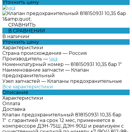
Уточнить цену
СРАВНИТЬ
В СРАВНЕНИИ
В наличии
Уточнить цену
Характеристики
Страна происхождения
—
Россия
Производитель
—
чкз
Номенклатурный номер
—
818150931 10,35 бар 1"
Наименование запчасти
—
Клапан
предохранительный
Узел запчастей
—
Клапаны предохранительные
Все характеристики
Описание
Характеристики
Оплата
Доставка
Клапан предохранительный 818150931 10,35 бар
1" с гарантией на срок 12 мес, применяется в
компрессоре ДЭН-75Ш, ДЭН-90Ш и реализуем с
существенной скидкой по номеру +7 (904) 812-98-