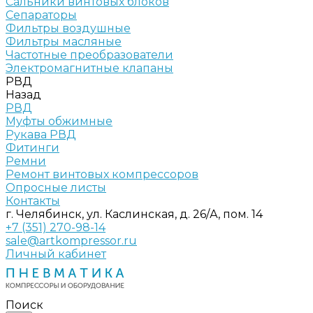
Сальники винтовых блоков
Сепараторы
Фильтры воздушные
Фильтры масляные
Частотные преобразователи
Электромагнитные клапаны
РВД
Назад
РВД
Муфты обжимные
Рукава РВД
Фитинги
Ремни
Ремонт винтовых компрессоров
Опросные листы
Контакты
г. Челябинск, ул. Каслинская, д. 26/А, пом. 14
+7 (351) 270-98-14
sale@artkompressor.ru
Личный кабинет
Поиск