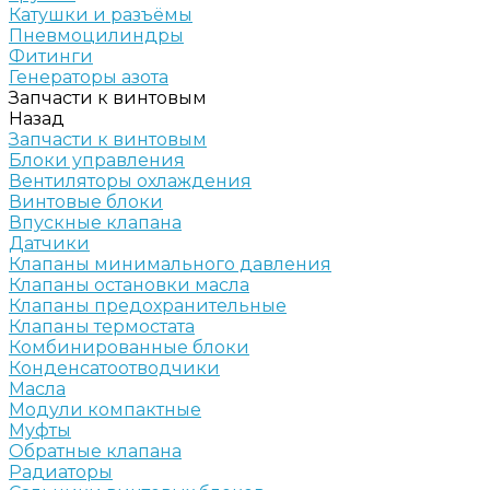
Катушки и разъёмы
Пневмоцилиндры
Фитинги
Генераторы азота
Запчасти к винтовым
Назад
Запчасти к винтовым
Блоки управления
Вентиляторы охлаждения
Винтовые блоки
Впускные клапана
Датчики
Клапаны минимального давления
Клапаны остановки масла
Клапаны предохранительные
Клапаны термостата
Комбинированные блоки
Конденсатоотводчики
Масла
Модули компактные
Муфты
Обратные клапана
Радиаторы