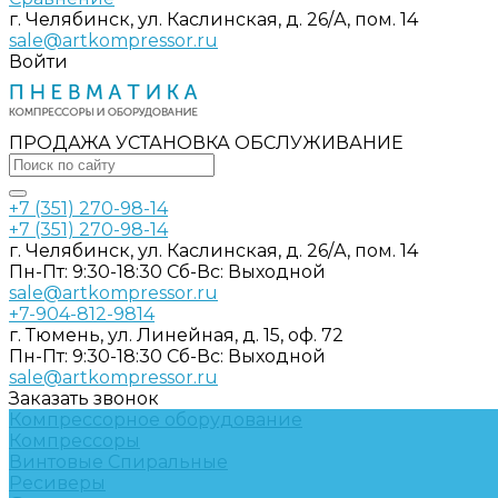
г. Челябинск, ул. Каслинская, д. 26/А, пом. 14
sale@artkompressor.ru
Войти
ПРОДАЖА УСТАНОВКА ОБСЛУЖИВАНИЕ
+7 (351) 270-98-14
+7 (351) 270-98-14
г. Челябинск, ул. Каслинская, д. 26/А, пом. 14
Пн-Пт: 9:30-18:30 Cб-Вс: Выходной
sale@artkompressor.ru
+7-904-812-9814
г. Тюмень, ул. Линейная, д. 15, оф. 72
Пн-Пт: 9:30-18:30 Cб-Вс: Выходной
sale@artkompressor.ru
Заказать звонок
Компрессорное оборудование
Компрессоры
Винтовые
Спиральные
Ресиверы