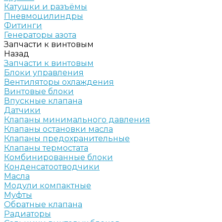
Катушки и разъёмы
Пневмоцилиндры
Фитинги
Генераторы азота
Запчасти к винтовым
Назад
Запчасти к винтовым
Блоки управления
Вентиляторы охлаждения
Винтовые блоки
Впускные клапана
Датчики
Клапаны минимального давления
Клапаны остановки масла
Клапаны предохранительные
Клапаны термостата
Комбинированные блоки
Конденсатоотводчики
Масла
Модули компактные
Муфты
Обратные клапана
Радиаторы