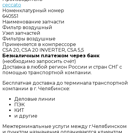
ceccato
Номенклатурный номер
640551
Наименование запчасти
Фильтр воздушный
Узел запчастей
Фильтры воздушные
Применяется в компрессоре
CSA 20, CSA 20 INVERTER, CSA 5,5
Безналичным платежом через банк
(необходимо запросить счёт)
Доставка в любой регион России и стран СНГ с
помощью транспортной компании.
Бесплатная доставка до терминала транспортной
компании в г. Челябинске:
Деловые линии
ПЭК
КИТ
и другие
Межтерминальные услуги между г.Челябинском
и пунктом назначения оплачиваются клиентом