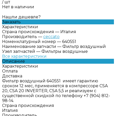
/
шт
Нет в наличии
Нашли дешевле?
Заказать
Характеристики
Страна происхождения
—
Италия
Производитель
—
ceccato
Номенклатурный номер
—
640551
Наименование запчасти
—
Фильтр воздушный
Узел запчастей
—
Фильтры воздушные
Все характеристики
Описание
Характеристики
Оплата
Доставка
Фильтр воздушный 640551 имеет гарантию
сроком 12 мес, применяется в компрессоре CSA
20, CSA 20 INVERTER, CSA 5,5 и реализуем с
существенной скидкой по телефону +7 (904) 812-
98-14.
Страна происхождения
Италия
Производитель