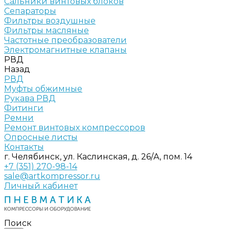
Сальники винтовых блоков
Сепараторы
Фильтры воздушные
Фильтры масляные
Частотные преобразователи
Электромагнитные клапаны
РВД
Назад
РВД
Муфты обжимные
Рукава РВД
Фитинги
Ремни
Ремонт винтовых компрессоров
Опросные листы
Контакты
г. Челябинск, ул. Каслинская, д. 26/А, пом. 14
+7 (351) 270-98-14
sale@artkompressor.ru
Личный кабинет
Поиск