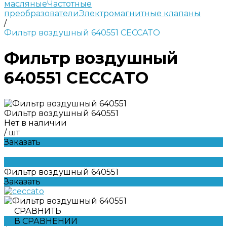
масляные
Частотные
преобразователи
Электромагнитные клапаны
/
Фильтр воздушный 640551 CECCATO
Фильтр воздушный
640551 CECCATO
Фильтр воздушный 640551
Нет в наличии
/
шт
Заказать
Фильтр воздушный 640551
Заказать
СРАВНИТЬ
В СРАВНЕНИИ