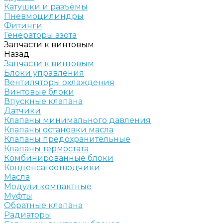
Катушки и разъёмы
Пневмоцилиндры
Фитинги
Генераторы азота
Запчасти к винтовым
Назад
Запчасти к винтовым
Блоки управления
Вентиляторы охлаждения
Винтовые блоки
Впускные клапана
Датчики
Клапаны минимального давления
Клапаны остановки масла
Клапаны предохранительные
Клапаны термостата
Комбинированные блоки
Конденсатоотводчики
Масла
Модули компактные
Муфты
Обратные клапана
Радиаторы