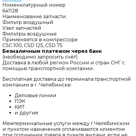
Номенклатурный номер
641128
Наименование запчасти
Фильтр воздушный
Узел запчастей
Фильтры воздушные
Применяется в компрессоре
CSC 100, CSD 125, CSD 75
Безналичным платежом через банк
(необходимо запросить счёт)
Доставка в любой регион России и стран СНГ с
помощью транспортной компании.
Бесплатная доставка до терминала транспортной
компании в г. Челябинске:
Деловые линии
ПЭК
КИТ
и другие
Межтерминальные услуги между г.Челябинском
и пунктом назначения оплачиваются клиентом
при получении товара в пункте выдачи, если не