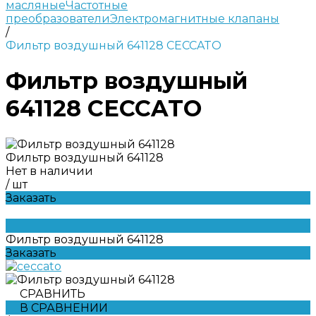
масляные
Частотные
преобразователи
Электромагнитные клапаны
/
Фильтр воздушный 641128 CECCATO
Фильтр воздушный
641128 CECCATO
Фильтр воздушный 641128
Нет в наличии
/
шт
Заказать
Фильтр воздушный 641128
Заказать
СРАВНИТЬ
В СРАВНЕНИИ