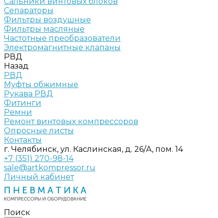
Сальники винтовых блоков
Сепараторы
Фильтры воздушные
Фильтры масляные
Частотные преобразователи
Электромагнитные клапаны
РВД
Назад
РВД
Муфты обжимные
Рукава РВД
Фитинги
Ремни
Ремонт винтовых компрессоров
Опросные листы
Контакты
г. Челябинск, ул. Каслинская, д. 26/А, пом. 14
+7 (351) 270-98-14
sale@artkompressor.ru
Личный кабинет
Поиск