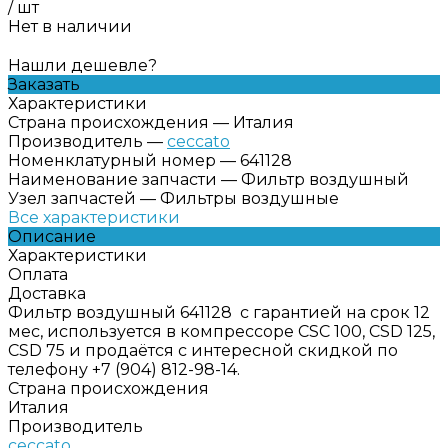
/
шт
Нет в наличии
Нашли дешевле?
Заказать
Характеристики
Страна происхождения
—
Италия
Производитель
—
ceccato
Номенклатурный номер
—
641128
Наименование запчасти
—
Фильтр воздушный
Узел запчастей
—
Фильтры воздушные
Все характеристики
Описание
Характеристики
Оплата
Доставка
Фильтр воздушный 641128 с гарантией на срок 12
мес, используется в компрессоре CSC 100, CSD 125,
CSD 75 и продаётся с интересной скидкой по
телефону +7 (904) 812-98-14.
Страна происхождения
Италия
Производитель
ceccato