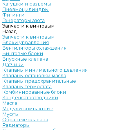
Катушки и разъёмы
Пневмоцилиндры
Фитинги
Генераторы азота
Запчасти к винтовым
Назад
Запчасти к винтовым
Блоки управления
Вентиляторы охлаждения
Винтовые блоки
Впускные клапана
Датчики
Клапаны минимального давления
Клапаны остановки масла
Клапаны предохранительные
Клапаны термостата
Комбинированные блоки
Конденсатоотводчики
Масла
Модули компактные
Муфты
Обратные клапана
Радиаторы