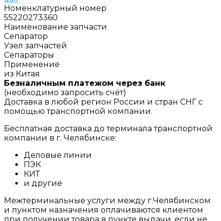
Номенклатурный номер
55220273360
Наименование запчасти
Сепаратор
Узел запчастей
Сепараторы
Применение
из Китая
Безналичным платежом через банк
(необходимо запросить счёт)
Доставка в любой регион России и стран СНГ с
помощью транспортной компании.
Бесплатная доставка до терминала транспортной
компании в г. Челябинске:
Деловые линии
ПЭК
КИТ
и другие
Межтерминальные услуги между г.Челябинском
и пунктом назначения оплачиваются клиентом
при получении товара в пункте выдачи, если не