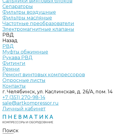
Сальники винтовых блоков
Сепараторы
Фильтры воздушные
Фильтры масляные
Частотные преобразователи
Электромагнитные клапаны
РВД
Назад
РВД
Муфты обжимные
Рукава РВД
Фитинги
Ремни
Ремонт винтовых компрессоров
Опросные листы
Контакты
г. Челябинск, ул. Каслинская, д. 26/А, пом. 14
+7 (351) 270-98-14
sale@artkompressor.ru
Личный кабинет
Поиск