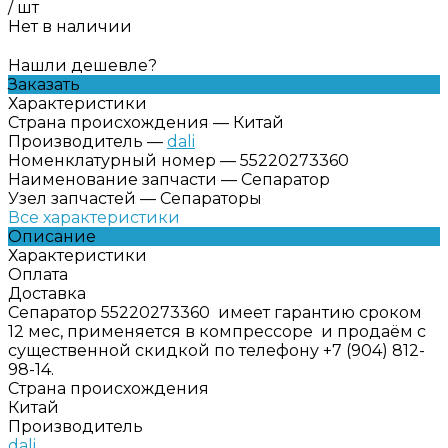
/
шт
Нет в наличии
Нашли дешевле?
Заказать
Характеристики
Страна происхождения
—
Китай
Производитель
—
dali
Номенклатурный номер
—
55220273360
Наименование запчасти
—
Сепаратор
Узел запчастей
—
Сепараторы
Все характеристики
Описание
Характеристики
Оплата
Доставка
Сепаратор 55220273360 имеет гарантию сроком
12 мес, применяется в компрессоре и продаём с
существенной скидкой по телефону +7 (904) 812-
98-14.
Страна происхождения
Китай
Производитель
dali