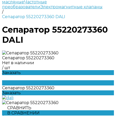
масляные
Частотные
преобразователи
Электромагнитные клапаны
/
Сепаратор 55220273360 DALI
Сепаратор 55220273360
DALI
Сепаратор 55220273360
Нет в наличии
/
шт
Заказать
Сепаратор 55220273360
Заказать
СРАВНИТЬ
В СРАВНЕНИИ