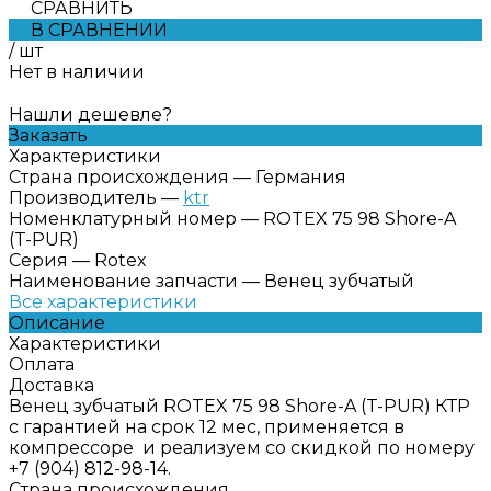
СРАВНИТЬ
В СРАВНЕНИИ
/
шт
Нет в наличии
Нашли дешевле?
Заказать
Характеристики
Страна происхождения
—
Германия
Производитель
—
ktr
Номенклатурный номер
—
ROTEX 75 98 Shore-A
(T-PUR)
Серия
—
Rotex
Наименование запчасти
—
Венец зубчатый
Все характеристики
Описание
Характеристики
Оплата
Доставка
Венец зубчатый ROTEX 75 98 Shore-A (T-PUR) КТР
с гарантией на срок 12 мес, применяется в
компрессоре и реализуем со скидкой по номеру
+7 (904) 812-98-14.
Страна происхождения