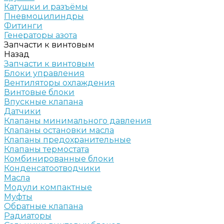
Катушки и разъёмы
Пневмоцилиндры
Фитинги
Генераторы азота
Запчасти к винтовым
Назад
Запчасти к винтовым
Блоки управления
Вентиляторы охлаждения
Винтовые блоки
Впускные клапана
Датчики
Клапаны минимального давления
Клапаны остановки масла
Клапаны предохранительные
Клапаны термостата
Комбинированные блоки
Конденсатоотводчики
Масла
Модули компактные
Муфты
Обратные клапана
Радиаторы