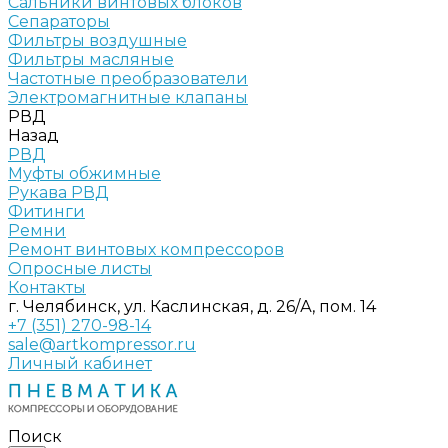
Сальники винтовых блоков
Сепараторы
Фильтры воздушные
Фильтры масляные
Частотные преобразователи
Электромагнитные клапаны
РВД
Назад
РВД
Муфты обжимные
Рукава РВД
Фитинги
Ремни
Ремонт винтовых компрессоров
Опросные листы
Контакты
г. Челябинск, ул. Каслинская, д. 26/А, пом. 14
+7 (351) 270-98-14
sale@artkompressor.ru
Личный кабинет
Поиск