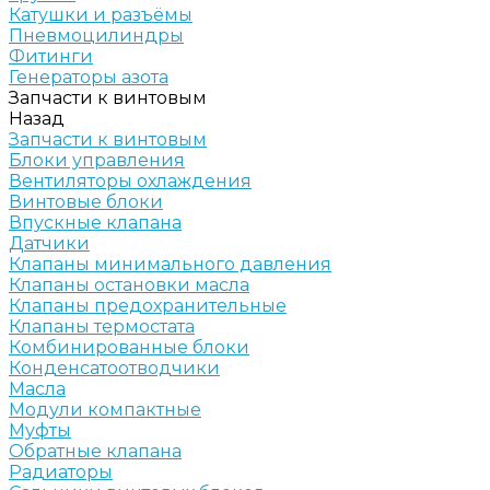
Катушки и разъёмы
Пневмоцилиндры
Фитинги
Генераторы азота
Запчасти к винтовым
Назад
Запчасти к винтовым
Блоки управления
Вентиляторы охлаждения
Винтовые блоки
Впускные клапана
Датчики
Клапаны минимального давления
Клапаны остановки масла
Клапаны предохранительные
Клапаны термостата
Комбинированные блоки
Конденсатоотводчики
Масла
Модули компактные
Муфты
Обратные клапана
Радиаторы