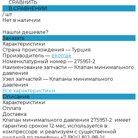
СРАВНИТЬ
В СРАВНЕНИИ
/
шт
Нет в наличии
Нашли дешевле?
Заказать
Характеристики
Страна происхождения
—
Турция
Производитель
—
ekomak
Номенклатурный номер
—
275951-2
Наименование запчасти
—
Клапан минимального
давления
Узел запчастей
—
Клапаны минимального
давления
Все характеристики
Описание
Характеристики
Оплата
Доставка
Клапан минимального давления 275951-2 имеет
гарантию сроком 12 мес, используется в
компрессоре и реализуем с существенной
скидкой по телефону +7 (904) 812-98-14.