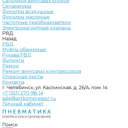
Сальники винтовых блоков
Сепараторы
Фильтры воздушные
Фильтры масляные
Частотные преобразователи
Электромагнитные клапаны
РВД
Назад
РВД
Муфты обжимные
Рукава РВД
Фитинги
Ремни
Ремонт винтовых компрессоров
Опросные листы
Контакты
г. Челябинск, ул. Каслинская, д. 26/А, пом. 14
+7 (351) 270-98-14
sale@artkompressor.ru
Личный кабинет
Поиск