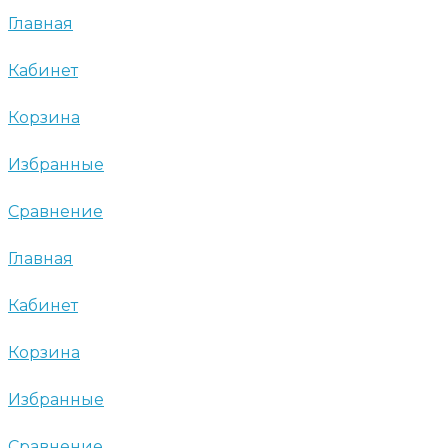
Главная
Кабинет
Корзина
Избранные
Сравнение
Главная
Кабинет
Корзина
Избранные
Сравнение