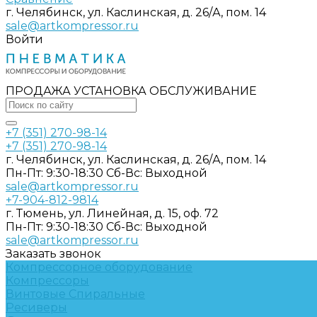
г. Челябинск, ул. Каслинская, д. 26/А, пом. 14
sale@artkompressor.ru
Войти
ПРОДАЖА УСТАНОВКА ОБСЛУЖИВАНИЕ
+7 (351) 270-98-14
+7 (351) 270-98-14
г. Челябинск, ул. Каслинская, д. 26/А, пом. 14
Пн-Пт: 9:30-18:30 Cб-Вс: Выходной
sale@artkompressor.ru
+7-904-812-9814
г. Тюмень, ул. Линейная, д. 15, оф. 72
Пн-Пт: 9:30-18:30 Cб-Вс: Выходной
sale@artkompressor.ru
Заказать звонок
Компрессорное оборудование
Компрессоры
Винтовые
Спиральные
Ресиверы