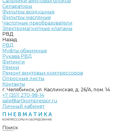
Сальники винтовых блоков
Сепараторы
Фильтры воздушные
Фильтры масляные
Частотные преобразователи
Электромагнитные клапаны
РВД
Назад
РВД
Муфты обжимные
Рукава РВД
Фитинги
Ремни
Ремонт винтовых компрессоров
Опросные листы
Контакты
г. Челябинск, ул. Каслинская, д. 26/А, пом. 14
+7 (351) 270-98-14
sale@artkompressor.ru
Личный кабинет
Поиск