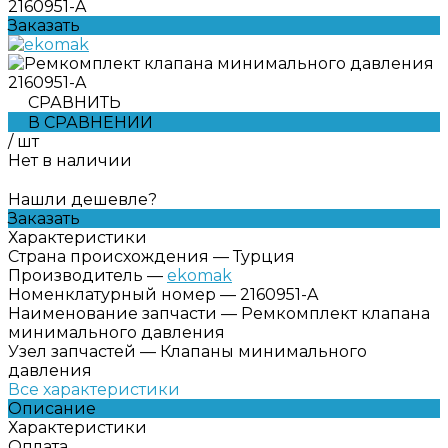
2160951-A
Заказать
СРАВНИТЬ
В СРАВНЕНИИ
/
шт
Нет в наличии
Нашли дешевле?
Заказать
Характеристики
Страна происхождения
—
Турция
Производитель
—
ekomak
Номенклатурный номер
—
2160951-A
Наименование запчасти
—
Ремкомплект клапана
минимального давления
Узел запчастей
—
Клапаны минимального
давления
Все характеристики
Описание
Характеристики
Оплата