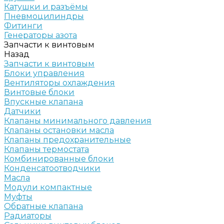
Катушки и разъёмы
Пневмоцилиндры
Фитинги
Генераторы азота
Запчасти к винтовым
Назад
Запчасти к винтовым
Блоки управления
Вентиляторы охлаждения
Винтовые блоки
Впускные клапана
Датчики
Клапаны минимального давления
Клапаны остановки масла
Клапаны предохранительные
Клапаны термостата
Комбинированные блоки
Конденсатоотводчики
Масла
Модули компактные
Муфты
Обратные клапана
Радиаторы