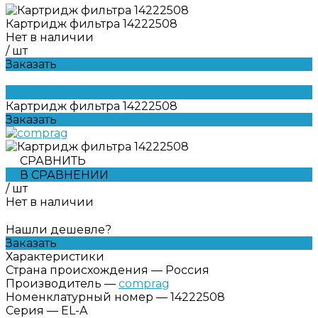
Картридж фильтра 14222508
Нет в наличии
/
шт
Заказать
Картридж фильтра 14222508
Заказать
СРАВНИТЬ
В СРАВНЕНИИ
/
шт
Нет в наличии
Нашли дешевле?
Заказать
Характеристики
Страна происхождения
—
Россия
Производитель
—
comprag
Номенклатурный номер
—
14222508
Серия
—
EL-A