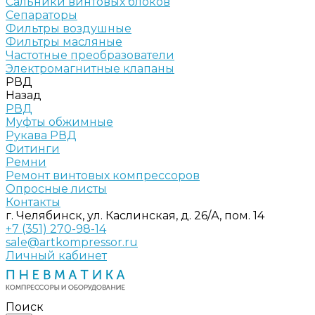
Сальники винтовых блоков
Сепараторы
Фильтры воздушные
Фильтры масляные
Частотные преобразователи
Электромагнитные клапаны
РВД
Назад
РВД
Муфты обжимные
Рукава РВД
Фитинги
Ремни
Ремонт винтовых компрессоров
Опросные листы
Контакты
г. Челябинск, ул. Каслинская, д. 26/А, пом. 14
+7 (351) 270-98-14
sale@artkompressor.ru
Личный кабинет
Поиск