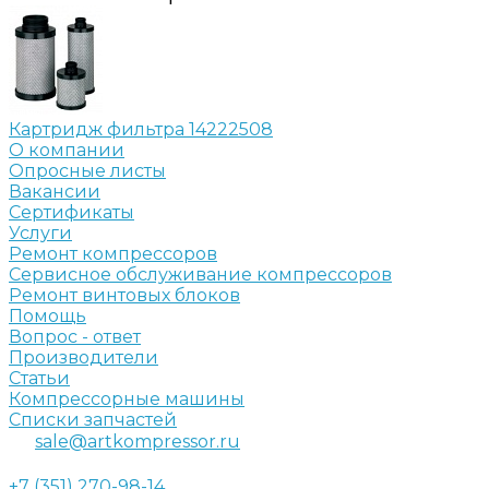
Картридж фильтра 14222508
О компании
Опросные листы
Вакансии
Сертификаты
Услуги
Ремонт компрессоров
Сервисное обслуживание компрессоров
Ремонт винтовых блоков
Помощь
Вопрос - ответ
Производители
Статьи
Компрессорные машины
Списки запчастей
sale@artkompressor.ru
+7 (351) 270-98-14