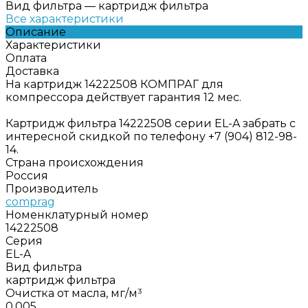
Вид фильтра
—
картридж фильтра
Все характеристики
Описание
Характеристики
Оплата
Доставка
На картридж 14222508 КОМПРАГ для
компрессора действует гарантия 12 мес.
Картридж фильтра 14222508 серии EL-A забрать с
интересной скидкой по телефону +7 (904) 812-98-
14.
Страна происхождения
Россия
Производитель
comprag
Номенклатурный номер
14222508
Серия
EL-A
Вид фильтра
картридж фильтра
Очистка от масла, мг/м³
0,005