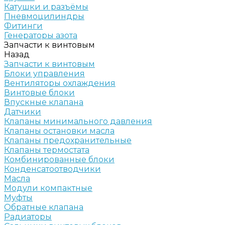
Катушки и разъёмы
Пневмоцилиндры
Фитинги
Генераторы азота
Запчасти к винтовым
Назад
Запчасти к винтовым
Блоки управления
Вентиляторы охлаждения
Винтовые блоки
Впускные клапана
Датчики
Клапаны минимального давления
Клапаны остановки масла
Клапаны предохранительные
Клапаны термостата
Комбинированные блоки
Конденсатоотводчики
Масла
Модули компактные
Муфты
Обратные клапана
Радиаторы