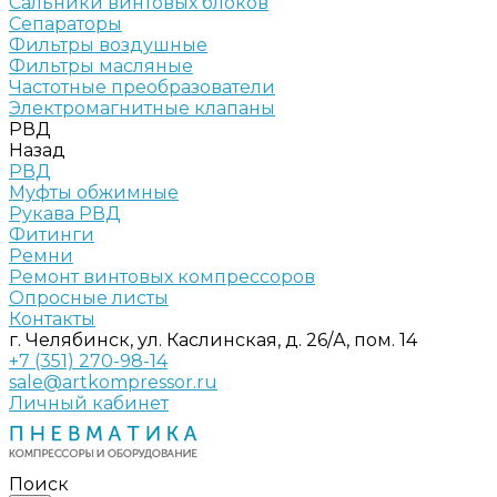
Сальники винтовых блоков
Сепараторы
Фильтры воздушные
Фильтры масляные
Частотные преобразователи
Электромагнитные клапаны
РВД
Назад
РВД
Муфты обжимные
Рукава РВД
Фитинги
Ремни
Ремонт винтовых компрессоров
Опросные листы
Контакты
г. Челябинск, ул. Каслинская, д. 26/А, пом. 14
+7 (351) 270-98-14
sale@artkompressor.ru
Личный кабинет
Поиск