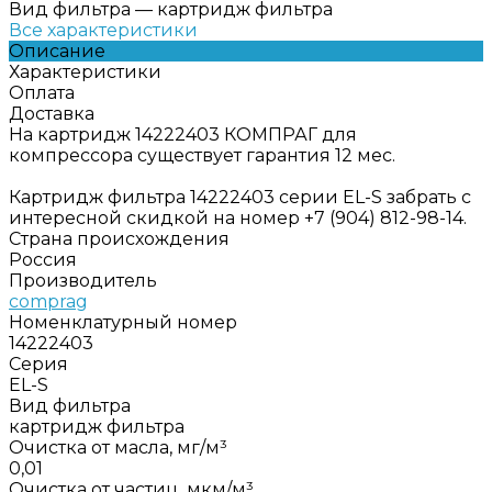
Вид фильтра
—
картридж фильтра
Все характеристики
Описание
Характеристики
Оплата
Доставка
На картридж 14222403 КОМПРАГ для
компрессора существует гарантия 12 мес.
Картридж фильтра 14222403 серии EL-S забрать с
интересной скидкой на номер +7 (904) 812-98-14.
Страна происхождения
Россия
Производитель
comprag
Номенклатурный номер
14222403
Серия
EL-S
Вид фильтра
картридж фильтра
Очистка от масла, мг/м³
0,01
Очистка от частиц, мкм/м³