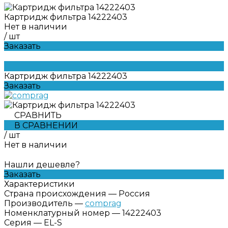
Картридж фильтра 14222403
Нет в наличии
/
шт
Заказать
Картридж фильтра 14222403
Заказать
СРАВНИТЬ
В СРАВНЕНИИ
/
шт
Нет в наличии
Нашли дешевле?
Заказать
Характеристики
Страна происхождения
—
Россия
Производитель
—
comprag
Номенклатурный номер
—
14222403
Серия
—
EL-S