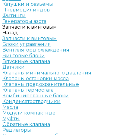
Катушки и разъёмы
Пневмоцилиндры
Фитинги
Генераторы азота
Запчасти к винтовым
Назад
Запчасти к винтовым
Блоки управления
Вентиляторы охлаждения
Винтовые блоки
Впускные клапана
Датчики
Клапаны минимального давления
Клапаны остановки масла
Клапаны предохранительные
Клапаны термостата
Комбинированные блоки
Конденсатоотводчики
Масла
Модули компактные
Муфты
Обратные клапана
Радиаторы