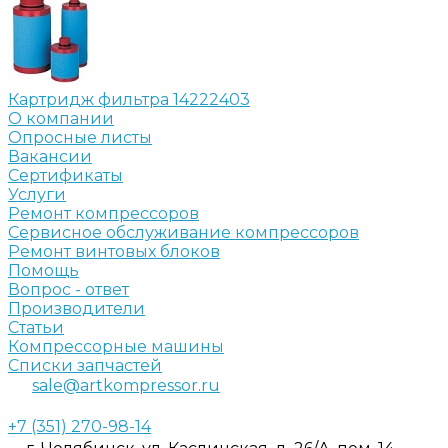
Картридж фильтра 14222403
О компании
Опросные листы
Вакансии
Сертификаты
Услуги
Ремонт компрессоров
Сервисное обслуживание компрессоров
Ремонт винтовых блоков
Помощь
Вопрос - ответ
Производители
Статьи
Компрессорные машины
Списки запчастей
sale@artkompressor.ru
+7 (351) 270-98-14