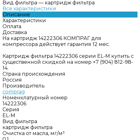
Вид фильтра
—
картридж фильтра
Все характеристики
Описание
Характеристики
Оплата
Доставка
На картридж 14222306 КОМПРАГ для
компрессора действует гарантия 12 мес.
Картридж фильтра 14222306 серии EL-M купить с
существенной скидкой на номер +7 (904) 812-98-
14.
Страна происхождения
Россия
Производитель
comprag
Номенклатурный номер
14222306
Серия
EL-M
Вид фильтра
картридж фильтра
Очистка от масла, мг/м³
0,1