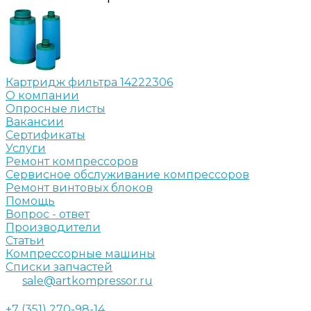
Картридж фильтра 14222306
О компании
Опросные листы
Вакансии
Сертификаты
Услуги
Ремонт компрессоров
Сервисное обслуживание компрессоров
Ремонт винтовых блоков
Помощь
Вопрос - ответ
Производители
Статьи
Компрессорные машины
Списки запчастей
sale@artkompressor.ru
+7 (351) 270-98-14