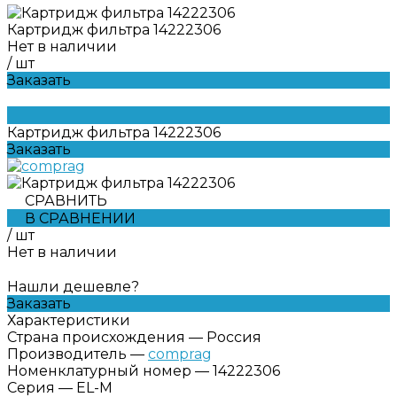
Картридж фильтра 14222306
Нет в наличии
/
шт
Заказать
Картридж фильтра 14222306
Заказать
СРАВНИТЬ
В СРАВНЕНИИ
/
шт
Нет в наличии
Нашли дешевле?
Заказать
Характеристики
Страна происхождения
—
Россия
Производитель
—
comprag
Номенклатурный номер
—
14222306
Серия
—
EL-M