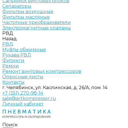
Сальники винтовых блоков
Сепараторы
Фильтры воздушные
Фильтры масляные
Частотные преобразователи
Электромагнитные клапаны
РВД
Назад
РВД
Муфты обжимные
Рукава РВД
Фитинги
Ремни
Ремонт винтовых компрессоров
Опросные листы
Контакты
г. Челябинск, ул. Каслинская, д. 26/А, пом. 14
+7 (351) 270-98-14
sale@artkompressor.ru
Личный кабинет
Поиск