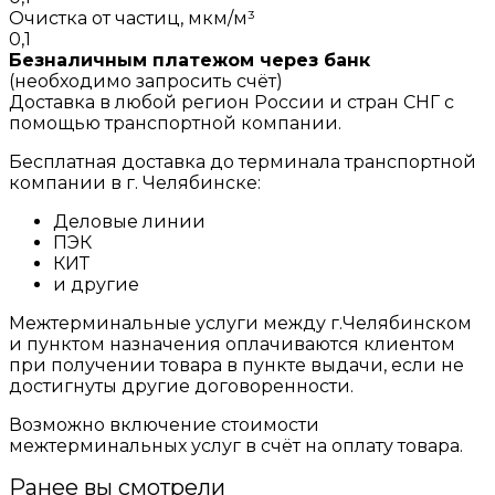
Очистка от частиц, мкм/м³
0,1
Безналичным платежом через банк
(необходимо запросить счёт)
Доставка в любой регион России и стран СНГ с
помощью транспортной компании.
Бесплатная доставка до терминала транспортной
компании в г. Челябинске:
Деловые линии
ПЭК
КИТ
и другие
Межтерминальные услуги между г.Челябинском
и пунктом назначения оплачиваются клиентом
при получении товара в пункте выдачи, если не
достигнуты другие договоренности.
Возможно включение стоимости
межтерминальных услуг в счёт на оплату товара.
Ранее вы смотрели