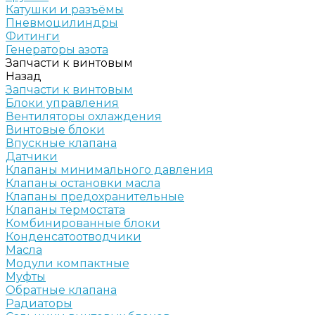
Катушки и разъёмы
Пневмоцилиндры
Фитинги
Генераторы азота
Запчасти к винтовым
Назад
Запчасти к винтовым
Блоки управления
Вентиляторы охлаждения
Винтовые блоки
Впускные клапана
Датчики
Клапаны минимального давления
Клапаны остановки масла
Клапаны предохранительные
Клапаны термостата
Комбинированные блоки
Конденсатоотводчики
Масла
Модули компактные
Муфты
Обратные клапана
Радиаторы