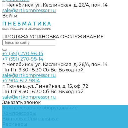
г. Челябинск, ул. Каслинская, д. 26/А, пом. 14
sale@artkompressor.ru
Войти
ПРОДАЖА УСТАНОВКА ОБСЛУЖИВАНИЕ
+7 (351) 270-98-14
+7 (351) 270-98-14
г. Челябинск, ул. Каслинская, д. 26/А, пом. 14
Пн-Пт: 9:30-18:30 Cб-Вс: Выходной
sale@artkompressor.ru
+7-904-812-9814
г. Тюмень, ул. Линейная, д. 15, оф. 72
Пн-Пт: 9:30-18:30 Cб-Вс: Выходной
sale@artkompressor.ru
Заказать звонок
Компрессорное оборудование
Компрессоры
Винтовые
Спиральные
Ресиверы