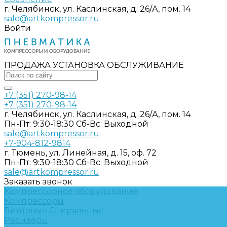
г. Челябинск, ул. Каслинская, д. 26/А, пом. 14
sale@artkompressor.ru
Войти
ПРОДАЖА УСТАНОВКА ОБСЛУЖИВАНИЕ
+7 (351) 270-98-14
+7 (351) 270-98-14
г. Челябинск, ул. Каслинская, д. 26/А, пом. 14
Пн-Пт: 9:30-18:30 Cб-Вс: Выходной
sale@artkompressor.ru
+7-904-812-9814
г. Тюмень, ул. Линейная, д. 15, оф. 72
Пн-Пт: 9:30-18:30 Cб-Вс: Выходной
sale@artkompressor.ru
Заказать звонок
Компрессорное оборудование
Компрессоры
Винтовые
Спиральные
Ресиверы