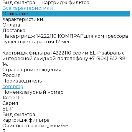
Вид фильтра
—
картридж фильтра
Все характеристики
Описание
Характеристики
Оплата
Доставка
На картридж 14222110 КОМПРАГ для компрессора
существует гарантия 12 мес.
Картридж фильтра 14222110 серии EL-P забрать с
интересной скидкой по телефону +7 (904) 812-98-
14.
Страна происхождения
Россия
Производитель
comprag
Номенклатурный номер
14222110
Серия
EL-P
Вид фильтра
картридж фильтра
Очистка от частиц, мкм/м³
3