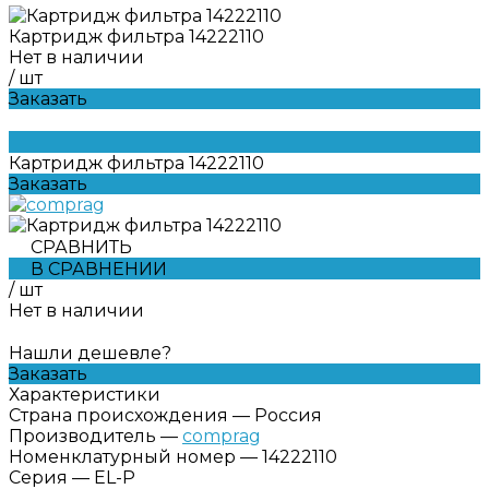
Картридж фильтра 14222110
Нет в наличии
/
шт
Заказать
Картридж фильтра 14222110
Заказать
СРАВНИТЬ
В СРАВНЕНИИ
/
шт
Нет в наличии
Нашли дешевле?
Заказать
Характеристики
Страна происхождения
—
Россия
Производитель
—
comprag
Номенклатурный номер
—
14222110
Серия
—
EL-P