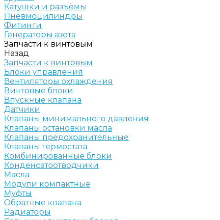
Катушки и разъёмы
Пневмоцилиндры
Фитинги
Генераторы азота
Запчасти к винтовым
Назад
Запчасти к винтовым
Блоки управления
Вентиляторы охлаждения
Винтовые блоки
Впускные клапана
Датчики
Клапаны минимального давления
Клапаны остановки масла
Клапаны предохранительные
Клапаны термостата
Комбинированные блоки
Конденсатоотводчики
Масла
Модули компактные
Муфты
Обратные клапана
Радиаторы