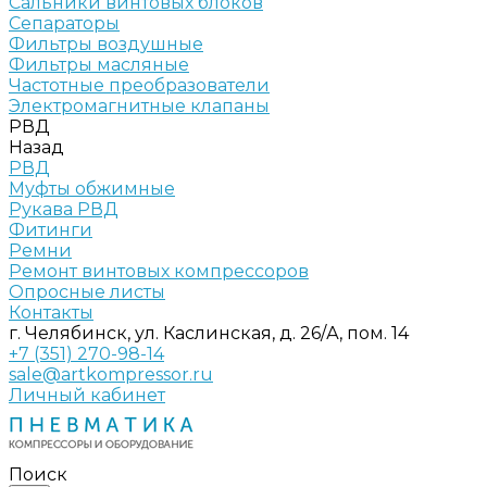
Сальники винтовых блоков
Сепараторы
Фильтры воздушные
Фильтры масляные
Частотные преобразователи
Электромагнитные клапаны
РВД
Назад
РВД
Муфты обжимные
Рукава РВД
Фитинги
Ремни
Ремонт винтовых компрессоров
Опросные листы
Контакты
г. Челябинск, ул. Каслинская, д. 26/А, пом. 14
+7 (351) 270-98-14
sale@artkompressor.ru
Личный кабинет
Поиск