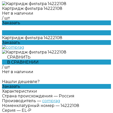
Картридж фильтра 14222108
Нет в наличии
/
шт
Заказать
Картридж фильтра 14222108
Заказать
СРАВНИТЬ
В СРАВНЕНИИ
/
шт
Нет в наличии
Нашли дешевле?
Заказать
Характеристики
Страна происхождения
—
Россия
Производитель
—
comprag
Номенклатурный номер
—
14222108
Серия
—
EL-P