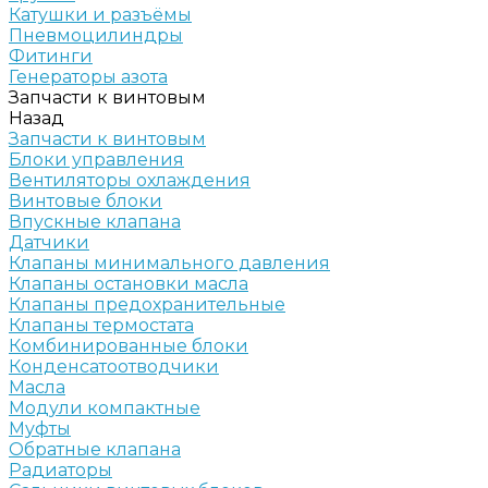
Катушки и разъёмы
Пневмоцилиндры
Фитинги
Генераторы азота
Запчасти к винтовым
Назад
Запчасти к винтовым
Блоки управления
Вентиляторы охлаждения
Винтовые блоки
Впускные клапана
Датчики
Клапаны минимального давления
Клапаны остановки масла
Клапаны предохранительные
Клапаны термостата
Комбинированные блоки
Конденсатоотводчики
Масла
Модули компактные
Муфты
Обратные клапана
Радиаторы