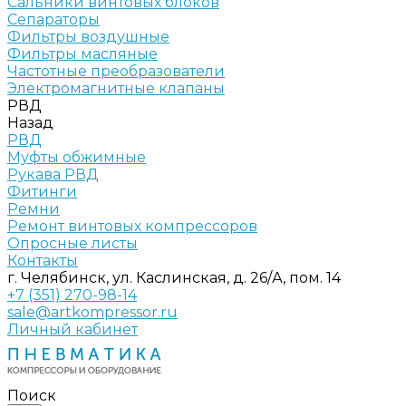
Сальники винтовых блоков
Сепараторы
Фильтры воздушные
Фильтры масляные
Частотные преобразователи
Электромагнитные клапаны
РВД
Назад
РВД
Муфты обжимные
Рукава РВД
Фитинги
Ремни
Ремонт винтовых компрессоров
Опросные листы
Контакты
г. Челябинск, ул. Каслинская, д. 26/А, пом. 14
+7 (351) 270-98-14
sale@artkompressor.ru
Личный кабинет
Поиск