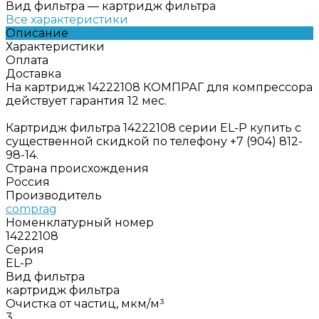
Вид фильтра
—
картридж фильтра
Все характеристики
Описание
Характеристики
Оплата
Доставка
На картридж 14222108 КОМПРАГ для компрессора
действует гарантия 12 мес.
Картридж фильтра 14222108 серии EL-P купить с
существенной скидкой по телефону +7 (904) 812-
98-14.
Страна происхождения
Россия
Производитель
comprag
Номенклатурный номер
14222108
Серия
EL-P
Вид фильтра
картридж фильтра
Очистка от частиц, мкм/м³
3