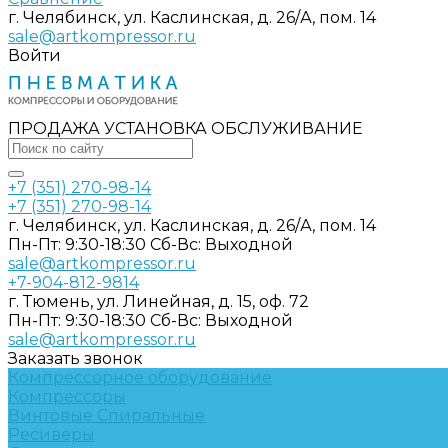
г. Челябинск, ул. Каслинская, д. 26/А, пом. 14
sale@artkompressor.ru
Войти
ПРОДАЖА УСТАНОВКА ОБСЛУЖИВАНИЕ
+7 (351) 270-98-14
+7 (351) 270-98-14
г. Челябинск, ул. Каслинская, д. 26/А, пом. 14
Пн-Пт: 9:30-18:30 Cб-Вс: Выходной
sale@artkompressor.ru
+7-904-812-9814
г. Тюмень, ул. Линейная, д. 15, оф. 72
Пн-Пт: 9:30-18:30 Cб-Вс: Выходной
sale@artkompressor.ru
Заказать звонок
Компрессорное оборудование
Компрессоры
Винтовые
Спиральные
Ресиверы