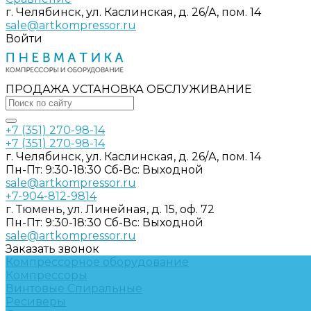
г. Челябинск, ул. Каслинская, д. 26/А, пом. 14
sale@artkompressor.ru
Войти
ПРОДАЖА УСТАНОВКА ОБСЛУЖИВАНИЕ
+7 (351) 270-98-14
+7 (351) 270-98-14
г. Челябинск, ул. Каслинская, д. 26/А, пом. 14
Пн-Пт: 9:30-18:30 Cб-Вс: Выходной
sale@artkompressor.ru
+7-904-812-9814
г. Тюмень, ул. Линейная, д. 15, оф. 72
Пн-Пт: 9:30-18:30 Cб-Вс: Выходной
sale@artkompressor.ru
Заказать звонок
Компрессорное оборудование
Компрессоры
Винтовые
Спиральные
Ресиверы