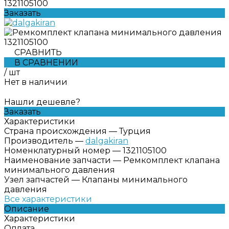
1321105100
Заказать
СРАВНИТЬ
В СРАВНЕНИИ
/
шт
Нет в наличии
Нашли дешевле?
Заказать
Характеристики
Страна происхождения
—
Турция
Производитель
—
dalgakiran
Номенклатурный номер
—
1321105100
Наименование запчасти
—
Ремкомплект клапана
минимального давления
Узел запчастей
—
Клапаны минимального
давления
Все характеристики
Описание
Характеристики
Оплата