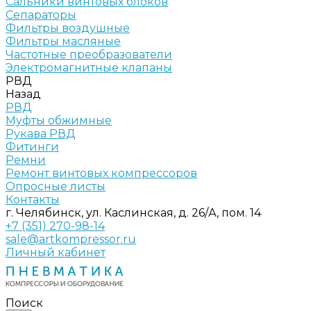
Сальники винтовых блоков
Сепараторы
Фильтры воздушные
Фильтры масляные
Частотные преобразователи
Электромагнитные клапаны
РВД
Назад
РВД
Муфты обжимные
Рукава РВД
Фитинги
Ремни
Ремонт винтовых компрессоров
Опросные листы
Контакты
г. Челябинск, ул. Каслинская, д. 26/А, пом. 14
+7 (351) 270-98-14
sale@artkompressor.ru
Личный кабинет
Поиск