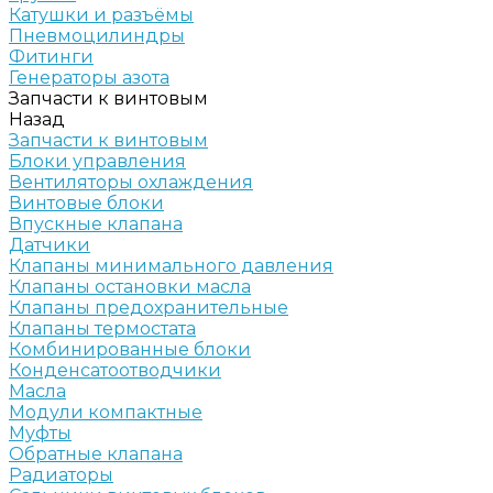
Катушки и разъёмы
Пневмоцилиндры
Фитинги
Генераторы азота
Запчасти к винтовым
Назад
Запчасти к винтовым
Блоки управления
Вентиляторы охлаждения
Винтовые блоки
Впускные клапана
Датчики
Клапаны минимального давления
Клапаны остановки масла
Клапаны предохранительные
Клапаны термостата
Комбинированные блоки
Конденсатоотводчики
Масла
Модули компактные
Муфты
Обратные клапана
Радиаторы