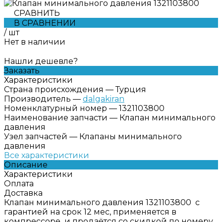
СРАВНИТЬ
В СРАВНЕНИИ
/
шт
Нет в наличии
Нашли дешевле?
Заказать
Характеристики
Страна происхождения
—
Турция
Производитель
—
dalgakiran
Номенклатурный номер
—
1321103800
Наименование запчасти
—
Клапан минимального
давления
Узел запчастей
—
Клапаны минимального
давления
Все характеристики
Описание
Характеристики
Оплата
Доставка
Клапан минимального давления 1321103800 с
гарантией на срок 12 мес, применяется в
компрессоре и продаётся со скидкой по номеру