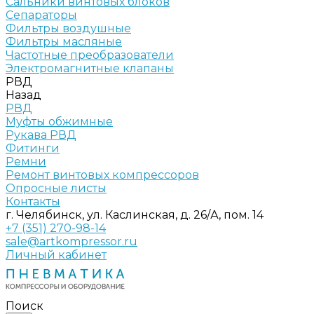
Сальники винтовых блоков
Сепараторы
Фильтры воздушные
Фильтры масляные
Частотные преобразователи
Электромагнитные клапаны
РВД
Назад
РВД
Муфты обжимные
Рукава РВД
Фитинги
Ремни
Ремонт винтовых компрессоров
Опросные листы
Контакты
г. Челябинск, ул. Каслинская, д. 26/А, пом. 14
+7 (351) 270-98-14
sale@artkompressor.ru
Личный кабинет
Поиск