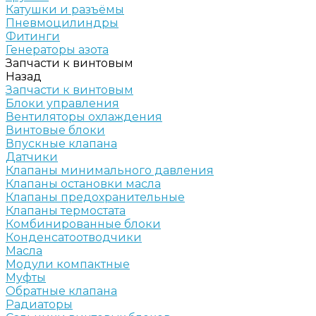
Катушки и разъёмы
Пневмоцилиндры
Фитинги
Генераторы азота
Запчасти к винтовым
Назад
Запчасти к винтовым
Блоки управления
Вентиляторы охлаждения
Винтовые блоки
Впускные клапана
Датчики
Клапаны минимального давления
Клапаны остановки масла
Клапаны предохранительные
Клапаны термостата
Комбинированные блоки
Конденсатоотводчики
Масла
Модули компактные
Муфты
Обратные клапана
Радиаторы